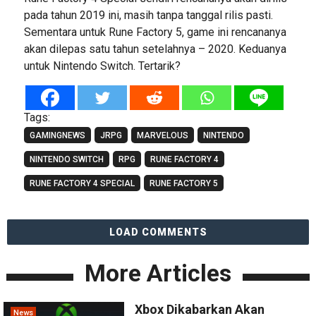
pada tahun 2019 ini, masih tanpa tanggal rilis pasti.
Sementara untuk Rune Factory 5, game ini rencananya
akan dilepas satu tahun setelahnya – 2020. Keduanya
untuk Nintendo Switch. Tertarik?
Tags:
GAMINGNEWS
JRPG
MARVELOUS
NINTENDO
NINTENDO SWITCH
RPG
RUNE FACTORY 4
RUNE FACTORY 4 SPECIAL
RUNE FACTORY 5
LOAD COMMENTS
More Articles
Xbox Dikabarkan Akan
News