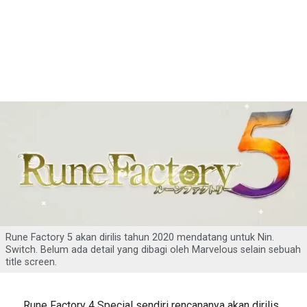
Rune Factory 5 akan dirilis tahun 2020 mendatang untuk Nin.
Switch. Belum ada detail yang dibagi oleh Marvelous selain sebuah
title screen.
Rune Factory 4 Special sendiri rencananya akan dirilis