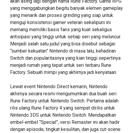
akan asing lagi dengan nama Rune Factory. Game RPG
yang menggabungkan begitu banyak elemen gameplay
yang menarik dan proses grinding yang siap untuk
menguji konsistensi gamer veteran sekalipuni ini
memang memiliki basis fans yang kuat sekaligus
antisipasi yang tinggi untuk setiap seri yang meluncur.
Menjadi salah satu judul yang bisa disebut sebagai
“sumber kekuatan” Nintendo di masa lalu, kehadiran
Switch dan popularitasnya yang kian tinggi sepertinya
menjadi rumah yang tepat untuk seri terbaru Rune
Factory. Sebuah mimpi yang akhirnya jadi kenyataan.
Lewat event Nintendo Direct kemarin, Nintendo
akhirnya secara resmi mengumumkan dua buah seri
Rune Factory untuk Nintendo Switch. Pertama adalah
rilis ulang Rune Factory 4 yang sempat dirilis untuk
Nintendo 3DS untuk Nintendo Switch. Mendapatkan
embel-embel “Special”, versi Remaster ini akan hadir
dengan episode, tingkat kesulitan, dan juga cut-scene