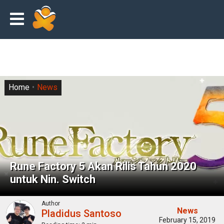
Home
News
Rune Factory 5 Akan Rilis Tahun 2020
untuk Nin. Switch
Author
News
Pladidus Santoso
February 15, 2019