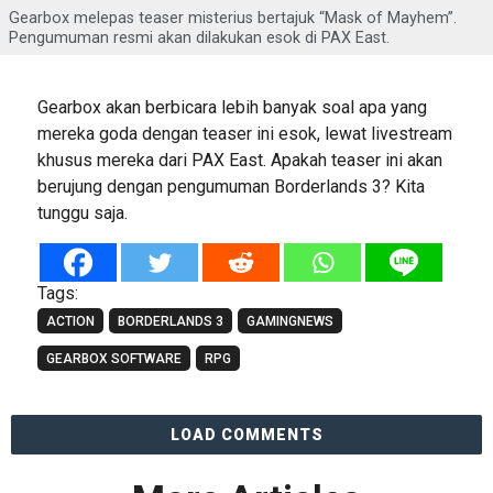
Gearbox melepas teaser misterius bertajuk “Mask of Mayhem”.
Pengumuman resmi akan dilakukan esok di PAX East.
Gearbox akan berbicara lebih banyak soal apa yang
mereka goda dengan teaser ini esok, lewat livestream
khusus mereka dari PAX East. Apakah teaser ini akan
berujung dengan pengumuman Borderlands 3? Kita
tunggu saja.
Tags:
ACTION
BORDERLANDS 3
GAMINGNEWS
GEARBOX SOFTWARE
RPG
LOAD COMMENTS