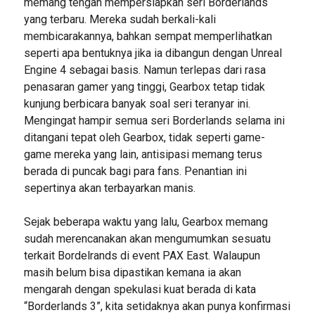
memang tengah mempersiapkan seri Borderlands
yang terbaru. Mereka sudah berkali-kali
membicarakannya, bahkan sempat memperlihatkan
seperti apa bentuknya jika ia dibangun dengan Unreal
Engine 4 sebagai basis. Namun terlepas dari rasa
penasaran gamer yang tinggi, Gearbox tetap tidak
kunjung berbicara banyak soal seri teranyar ini.
Mengingat hampir semua seri Borderlands selama ini
ditangani tepat oleh Gearbox, tidak seperti game-
game mereka yang lain, antisipasi memang terus
berada di puncak bagi para fans. Penantian ini
sepertinya akan terbayarkan manis.
Sejak beberapa waktu yang lalu, Gearbox memang
sudah merencanakan akan mengumumkan sesuatu
terkait Bordelrands di event PAX East. Walaupun
masih belum bisa dipastikan kemana ia akan
mengarah dengan spekulasi kuat berada di kata
“Borderlands 3”, kita setidaknya akan punya konfirmasi