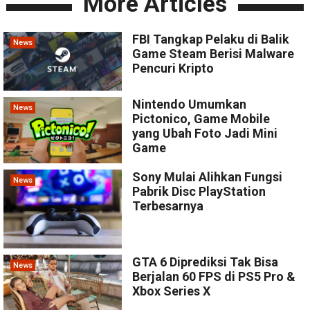
More Articles
FBI Tangkap Pelaku di Balik
News
Game Steam Berisi Malware
Pencuri Kripto
Nintendo Umumkan
News
Pictonico, Game Mobile
yang Ubah Foto Jadi Mini
Game
Sony Mulai Alihkan Fungsi
News
Pabrik Disc PlayStation
Terbesarnya
GTA 6 Diprediksi Tak Bisa
News
Berjalan 60 FPS di PS5 Pro &
Xbox Series X