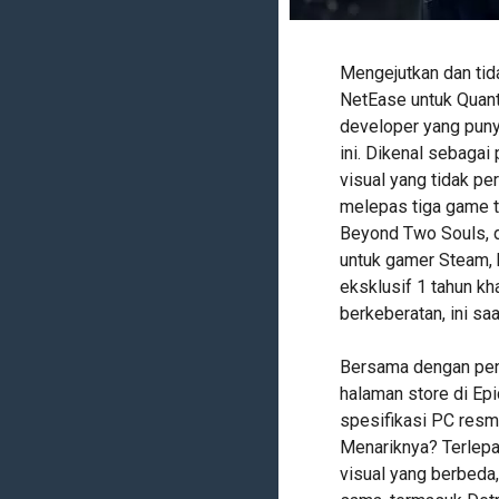
Mengejutkan dan tid
NetEase untuk Quant
developer yang puny
ini. Dikenal sebagai
visual yang tidak p
melepas tiga game t
Beyond Two Souls, 
untuk gamer Steam, 
eksklusif 1 tahun k
berkeberatan, ini sa
Bersama dengan pen
halaman store di Ep
spesifikasi PC resm
Menariknya? Terlepa
visual yang berbeda,