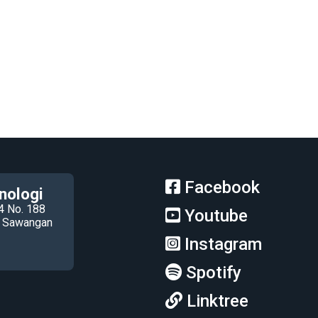
Facebook
nologi
4 No. 188
Youtube
ec Sawangan
Instagram
Spotify
Linktree