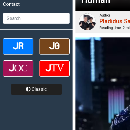
Contact
Author
Pladidus S
Reading time:
2 mi
Classic