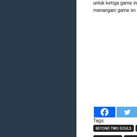
untuk ketiga game i
menangani game ini d
Tags:
BEYOND TWO SOULS