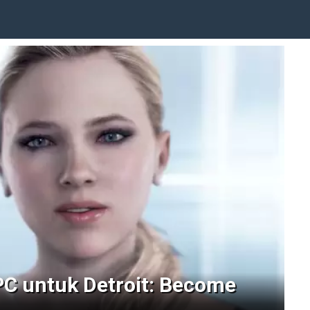
 PC untuk Detroit: Become