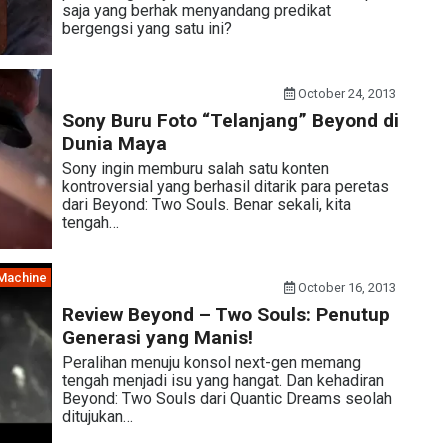
saja yang berhak menyandang predikat
bergengsi yang satu ini?
October 24, 2013
Sony Buru Foto “Telanjang” Beyond di
Dunia Maya
Sony ingin memburu salah satu konten
kontroversial yang berhasil ditarik para peretas
dari Beyond: Two Souls. Benar sekali, kita
tengah…
Machine
October 16, 2013
Review Beyond – Two Souls: Penutup
Generasi yang Manis!
Peralihan menuju konsol next-gen memang
tengah menjadi isu yang hangat. Dan kehadiran
Beyond: Two Souls dari Quantic Dreams seolah
ditujukan…