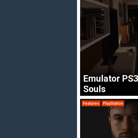
Emulator PS3
Souls
Features
PlayStation