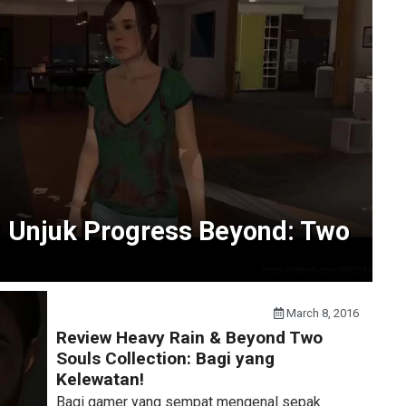
 Unjuk Progress Beyond: Two
March 8, 2016
Review Heavy Rain & Beyond Two
Souls Collection: Bagi yang
Kelewatan!
Bagi gamer yang sempat mengenal sepak