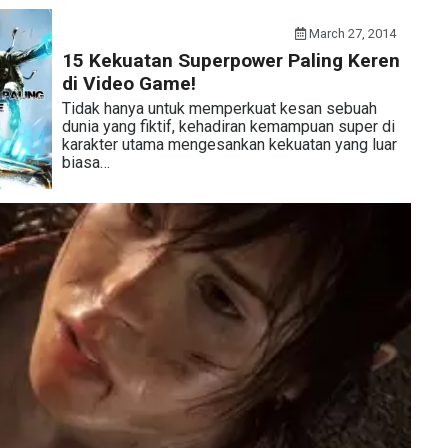
March 27, 2014
15 Kekuatan Superpower Paling Keren
di Video Game!
Tidak hanya untuk memperkuat kesan sebuah
dunia yang fiktif, kehadiran kemampuan super di
karakter utama mengesankan kekuatan yang luar
biasa…