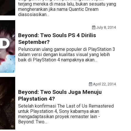
terjang mereka di masa lalu, bukan sesuatu yang
mengherankan jika nama Quantic Dream
diasosiasikan…
July 8, 2014
Beyond: Two Souls PS 4 Dirilis
September?
Peluncuran ulang game populer di PlayStation 3
dalam versi dengan kualitas visual yang lebih
baik di PlayStation 4 nampaknya akan…
April 22, 2014
Beyond: Two Souls Juga Menuju
Playstation 4?
Setelah konfirmasi The Last of Us Remastered
untuk Playstation 4, Sony kabarnya akan
mengadaptasikan proyek remaster lain -
Beyond: Two…