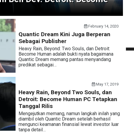
February 14, 2020
Quantic Dream Kini Juga Berperan
Sebagai Publisher
Heavy Rain, Beyond: Two Souls, dan Detroit:
Become Human adalah bukti nyata bagaimana
Quantic Dream memang pantas menyandang
predikat sebagai…
May 17, 2019
Heavy Rain, Beyond Two Souls, dan
Detroit: Become Human PC Tetapkan
Tanggal Rilis
Mengejutkan memang, namun langkah inilah yang
diambil oleh Quantic Dream setelah berhasil
mengunci keamanan finansial lewat investor luar
tanpa detail…