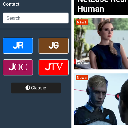
Contact
Human
News
News
Classic