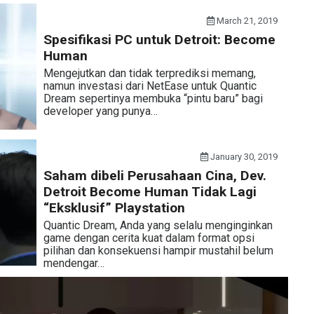
March 21, 2019
Spesifikasi PC untuk Detroit: Become
Human
Mengejutkan dan tidak terprediksi memang,
namun investasi dari NetEase untuk Quantic
Dream sepertinya membuka “pintu baru” bagi
developer yang punya…
January 30, 2019
Saham dibeli Perusahaan Cina, Dev.
Detroit Become Human Tidak Lagi
“Eksklusif” Playstation
Quantic Dream, Anda yang selalu menginginkan
game dengan cerita kuat dalam format opsi
pilihan dan konsekuensi hampir mustahil belum
mendengar…