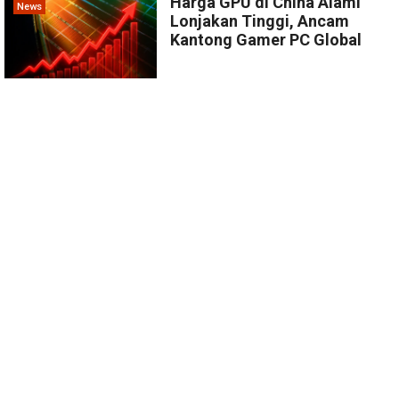
Harga GPU di China Alami
News
Lonjakan Tinggi, Ancam
Kantong Gamer PC Global