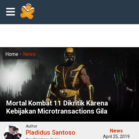
Home
News
Mortal Kombat 11 Dikritik Karena
Kebijakan Microtransactions Gila
Author
News
Pladidus Santoso
April 25, 2019