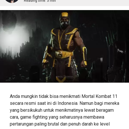
Reading time:
3 min
Anda mungkin tidak bisa menikmati Mortal Kombat 11
secara resmi saat ini di Indonesia. Namun bagi mereka
yang bersikukuh untuk menikmatinya lewat beragam
cara, game fighting yang seharusnya membawa
pertarungan paling brutal dan penuh darah ke level