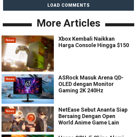
LOAD COMMENTS
More Articles
Xbox Kembali Naikkan
News
Harga Console Hingga $150
ASRock Masuk Arena QD-
News
OLED dengan Monitor
Gaming 2K 240Hz
NetEase Sebut Ananta Siap
News
Bersaing Dengan Open
World Anime Game Lain