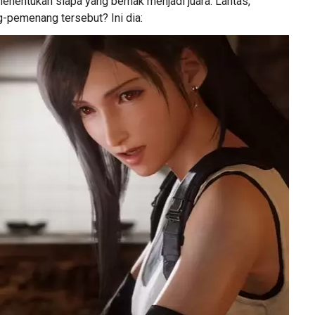
enentukan siapa yang berhak menjadi juara. Lantas,
-pemenang tersebut? Ini dia: