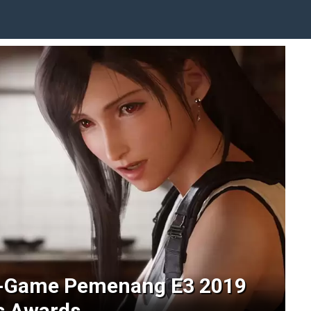
e-Game Pemenang E3 2019
s Awards