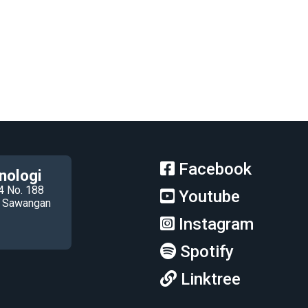
Facebook
nologi
4 No. 188
Youtube
ec Sawangan
Instagram
Spotify
Linktree