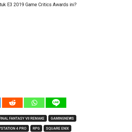
tuk E3 2019 Game Critics Awards ini?
FINAL FANTASY VII REMAKE
GAMINGNEWS
YSTATION 4 PRO
RPG
SQUARE ENIX