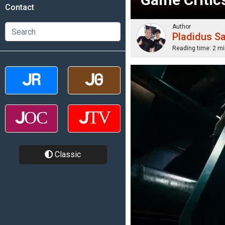
Contact
Author
Pladidus S
Reading time:
2 mi
Classic