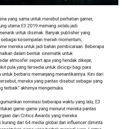
rena yang sama untuk merebut perhatian gamer,
ung utama E3 2019 memang selalu jadi
narik untuk disimak. Banyak publisher yang
ni sebagai kesempatan meraih momentum,
e mereka untuk jadi bahan pembicaraan. Beberapa
alkan dalam bentuk sinematik untuk
dar atmosfer sepert apa yang hendak dikejar,
kit pula yang tersedia untuk dicicipi bagi para
a untuk berbaris memanjang menantikannya. Kini dari
rsebut, mereka yang pantas disebut sebagai yang
ang terbaik” akhirnya mengemuka.
gumumkan nominasi beberapa waktu yang lalu, E3
ntukan game-game yang menurut mereka pantas
gaan dari Critics Awards yang mereka
 kurang dari 64 media global dan influencer diminta