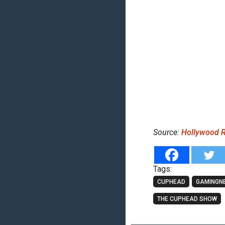
Source:
Hollywood R
Tags:
CUPHEAD
GAMINGN
THE CUPHEAD SHOW