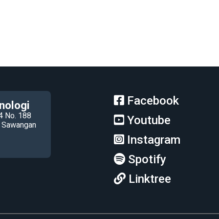
Facebook
nologi
4 No. 188
Youtube
ec Sawangan
Instagram
Spotify
Linktree