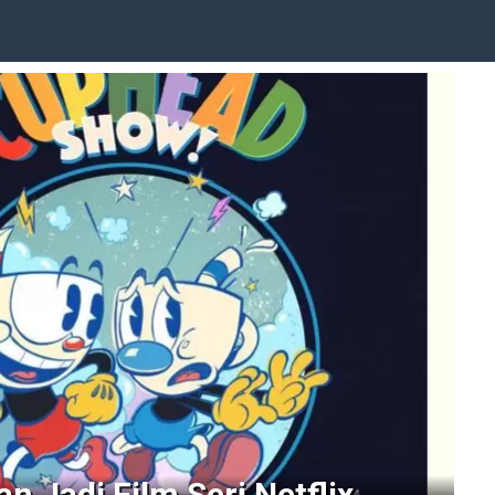
 Jadi Film Seri Netflix