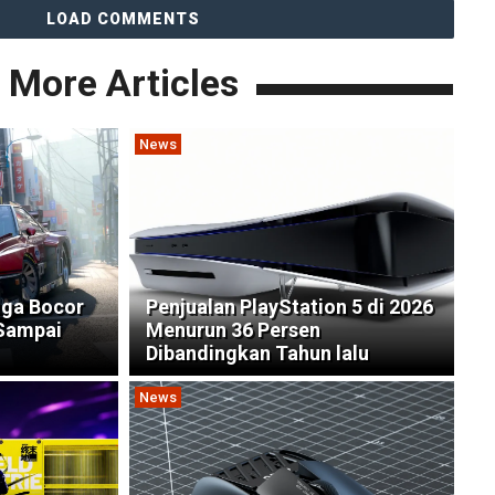
LOAD COMMENTS
More Articles
News
uga Bocor
Penjualan PlayStation 5 di 2026
 Sampai
Menurun 36 Persen
Dibandingkan Tahun lalu
News