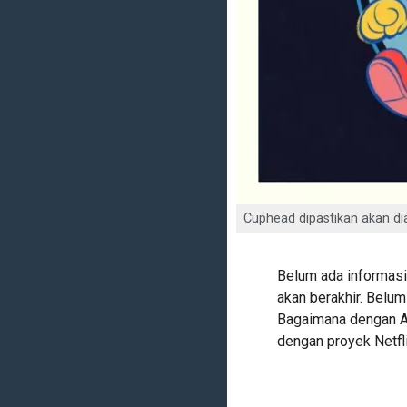
Cuphead dipastikan akan dia
Belum ada informasi 
akan berakhir. Belum 
Bagaimana dengan An
dengan proyek Netfli