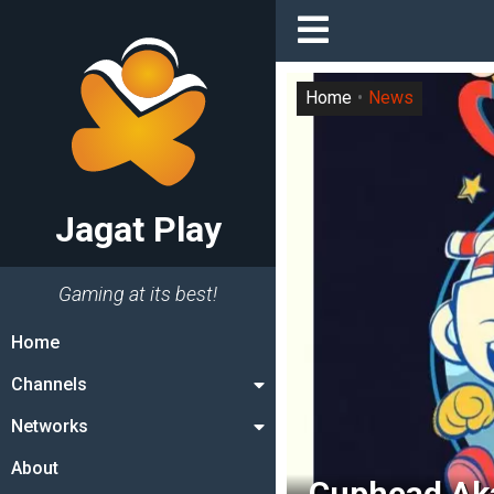
Home
News
Jagat Play
Gaming at its best!
Home
Channels
Networks
About
Cuphead Akan