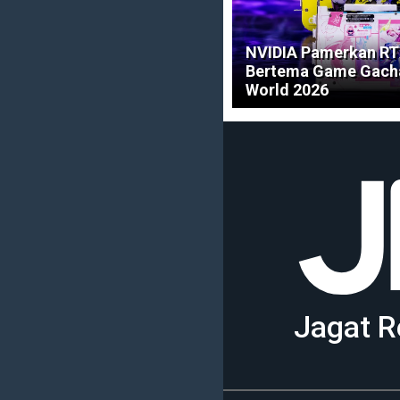
NVIDIA Pamerkan RT
Bertema Game Gacha d
World 2026
Jagat R