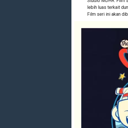
Studio MDHR. Film s
lebih luas terkait d
Film seri ini akan d