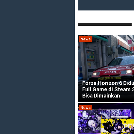
News
Forza Horizon 6 Did
Full Game di Steam
Bisa Dimainkan
News