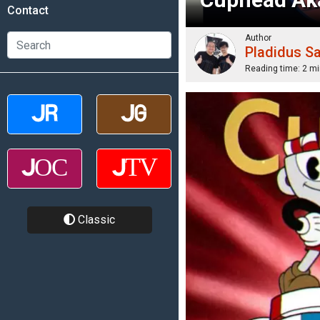
Contact
Author
Pladidus S
Reading time:
2 mi
Classic