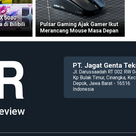
X 5080
i Bilibili
Pulsar Gaming Ajak Gamer Ikut
Merancang Mouse Masa Depan
PT. Jagat Genta Tek
Jl. Darussaadah RT 002 RW 0
Kp Bulak Timur, Cinangka, K
Depok, Jawa Barat - 16516
Indonesia
eview