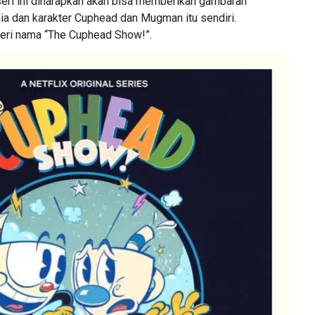
eri ini diharapkan akan bisa memberikan gambaran
unia dan karakter Cuphead dan Mugman itu sendiri.
iberi nama “The Cuphead Show!”.