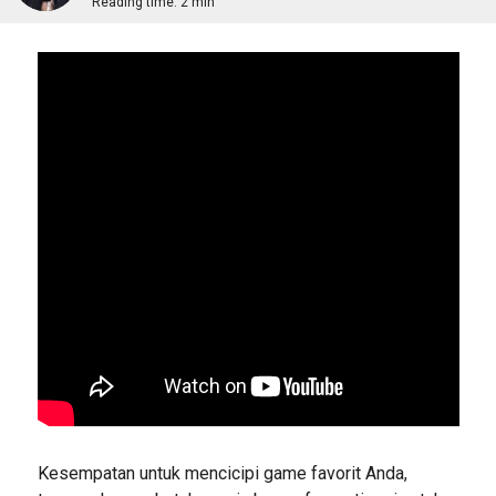
Reading time:
2 min
Kesempatan untuk mencicipi game favorit Anda,