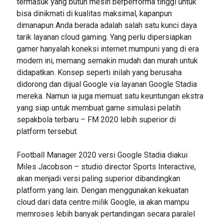
termasuk yang butuh mesin berperforma tinggi untuk
bisa dinikmati di kualitas maksimal, kapanpun
dimanapun Anda berada adalah salah satu kunci daya
tarik layanan cloud gaming. Yang perlu dipersiapkan
gamer hanyalah koneksi internet mumpuni yang di era
modern ini, memang semakin mudah dan murah untuk
didapatkan. Konsep seperti inilah yang berusaha
didorong dan dijual Google via layanan Google Stadia
mereka. Namun ia juga memuat satu keuntungan ekstra
yang siap untuk membuat game simulasi pelatih
sepakbola terbaru – FM 2020 lebih superior di
platform tersebut.
Football Manager 2020 versi Google Stadia diakui
Miles Jacobson – studio director Sports Interactive,
akan menjadi versi paling superior dibandingkan
platform yang lain. Dengan menggunakan kekuatan
cloud dari data centre milik Google, ia akan mampu
memroses lebih banyak pertandingan secara paralel