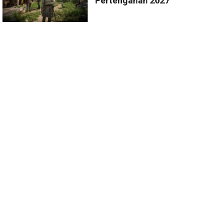
Pertengahan 2027