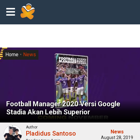
Home
News
Football Manager 2020 Versi Google
Stadia Akan Lebih Superior
Author
News
Pladidus Santoso
August 28, 2019