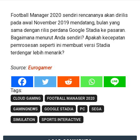
Football Manager 2020 sendiri rencananya akan dirilis
pada awal November 2019 mendatang, bulan yang
sama dengan rilis perdana Google Stadia ke pasaran.
Bagaimana menurut Anda sendiri? Apakah kecepatan
pemrosesan seperti ini membuat versi Stadia
terdengar lebih menarik?
Source:
Eurogamer
Tags:
CLOUD GAMING
FOOTBALL MANAGER 2020
GAMINGNEWS
GOOGLE STADIA
PC
SEGA
SIMULATION
SPORTS INTERACTIVE