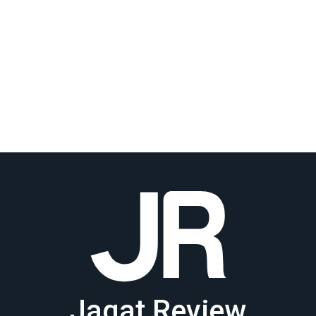
Jagat Review