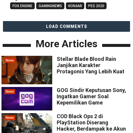
FOX ENGINE
GAMINGNEWS
KONAMI
PES 2020
LOAD COMMENTS
More Articles
Stellar Blade Blood Rain
News
Janjikan Karakter
Protagonis Yang Lebih Kuat
GOG Sindir Keputusan Sony,
News
Ingatkan Gamer Soal
Kepemilikan Game
COD Black Ops 2 di
News
PlayStation Diserang
Hacker, Berdampak ke Akun