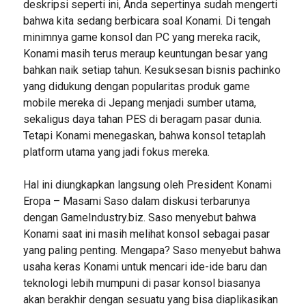
deskripsi seperti ini, Anda sepertinya sudah mengerti
bahwa kita sedang berbicara soal Konami. Di tengah
minimnya game konsol dan PC yang mereka racik,
Konami masih terus meraup keuntungan besar yang
bahkan naik setiap tahun. Kesuksesan bisnis pachinko
yang didukung dengan popularitas produk game
mobile mereka di Jepang menjadi sumber utama,
sekaligus daya tahan PES di beragam pasar dunia.
Tetapi Konami menegaskan, bahwa konsol tetaplah
platform utama yang jadi fokus mereka.
Hal ini diungkapkan langsung oleh President Konami
Eropa – Masami Saso dalam diskusi terbarunya
dengan GameIndustry.biz. Saso menyebut bahwa
Konami saat ini masih melihat konsol sebagai pasar
yang paling penting. Mengapa? Saso menyebut bahwa
usaha keras Konami untuk mencari ide-ide baru dan
teknologi lebih mumpuni di pasar konsol biasanya
akan berakhir dengan sesuatu yang bisa diaplikasikan