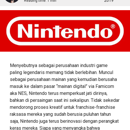
2019
Reading time:
1 min
Menyebutnya sebagai perusahaan industri game
paling legendaris memang tidak berlebihan. Muncul
sebagai perusahaan mainan yang kemudian berusaha
masuk ke dalam pasar “mainan digital” via Famicom
aka NES, Nintendo terus memperkuat jati dirinya,
bahkan di persaingan saat ini sekalipun. Tidak sekedar
mendorong proses kreatif untuk franchise-franchise
raksasa mereka yang sudah berusia puluhan tahun
saja, Nintendo juga terus berinovasi dengan perangkat
keras mereka. Siapa yang menyangka bahwa