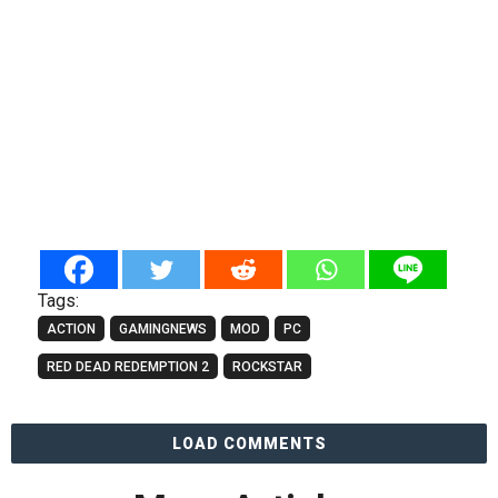
Tags:
ACTION
GAMINGNEWS
MOD
PC
RED DEAD REDEMPTION 2
ROCKSTAR
LOAD COMMENTS