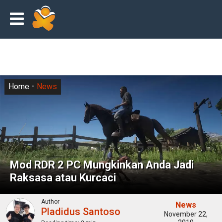
Home
News
Mod RDR 2 PC Mungkinkan Anda Jadi
Raksasa atau Kurcaci
Author
News
Pladidus Santoso
November 22,