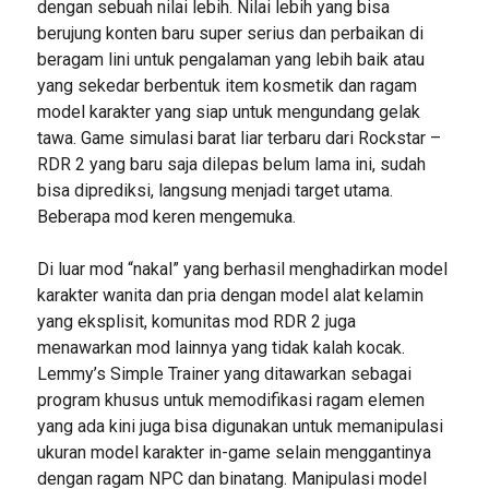
dengan sebuah nilai lebih. Nilai lebih yang bisa
berujung konten baru super serius dan perbaikan di
beragam lini untuk pengalaman yang lebih baik atau
yang sekedar berbentuk item kosmetik dan ragam
model karakter yang siap untuk mengundang gelak
tawa. Game simulasi barat liar terbaru dari Rockstar –
RDR 2 yang baru saja dilepas belum lama ini, sudah
bisa diprediksi, langsung menjadi target utama.
Beberapa mod keren mengemuka.
Di luar mod “nakal” yang berhasil menghadirkan model
karakter wanita dan pria dengan model alat kelamin
yang eksplisit, komunitas mod RDR 2 juga
menawarkan mod lainnya yang tidak kalah kocak.
Lemmy’s Simple Trainer yang ditawarkan sebagai
program khusus untuk memodifikasi ragam elemen
yang ada kini juga bisa digunakan untuk memanipulasi
ukuran model karakter in-game selain menggantinya
dengan ragam NPC dan binatang. Manipulasi model