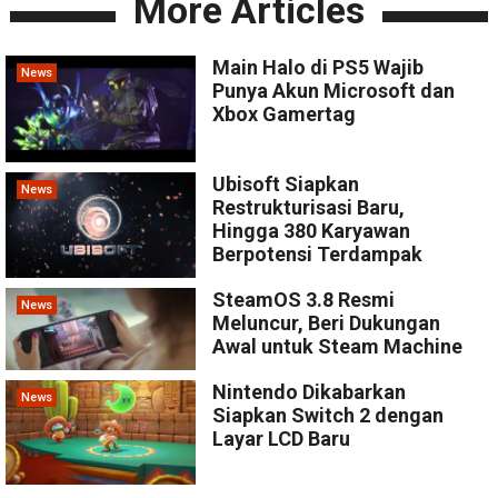
More Articles
Main Halo di PS5 Wajib
News
Punya Akun Microsoft dan
Xbox Gamertag
Ubisoft Siapkan
News
Restrukturisasi Baru,
Hingga 380 Karyawan
Berpotensi Terdampak
SteamOS 3.8 Resmi
News
Meluncur, Beri Dukungan
Awal untuk Steam Machine
Nintendo Dikabarkan
News
Siapkan Switch 2 dengan
Layar LCD Baru