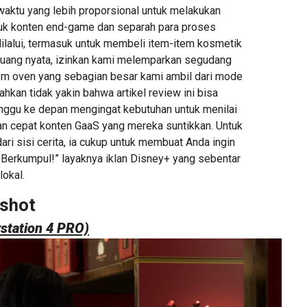
ktu yang lebih proporsional untuk melakukan
tuk konten end-game dan separah para proses
dilalui, termasuk untuk membeli item-item kosmetik
uang nyata, izinkan kami melemparkan segudang
om oven yang sebagian besar kami ambil dari mode
ahkan tidak yakin bahwa artikel review ini bisa
ggu ke depan mengingat kebutuhan untuk menilai
n cepat konten GaaS yang mereka suntikkan. Untuk
dari sisi cerita, ia cukup untuk membuat Anda ingin
, Berkumpul!” layaknya iklan Disney+ yang sebentar
lokal.
shot
station 4 PRO)