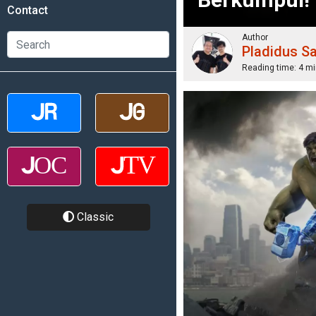
Contact
Author
Pladidus S
Reading time:
4 mi
Classic