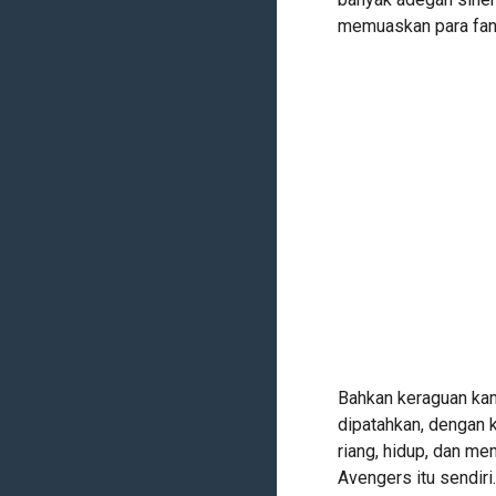
memuaskan para fan
Bahkan keraguan kam
dipatahkan, dengan 
riang, hidup, dan m
Avengers itu sendiri