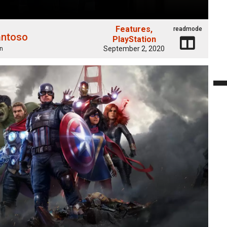
Features
readmode
antoso
PlayStation
September 2, 2020
n