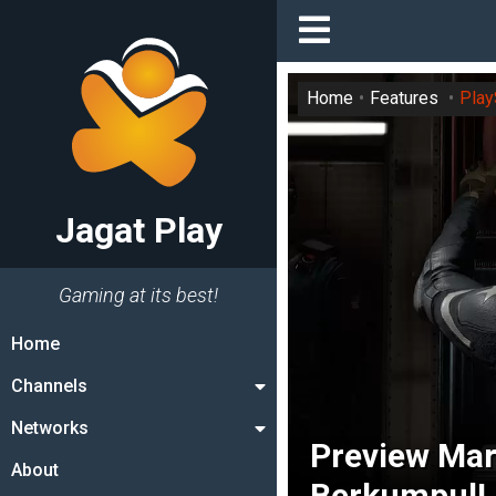
Home
Features
Play
Jagat Play
Gaming at its best!
Home
Channels
Networks
Preview Mar
About
Berkumpul!