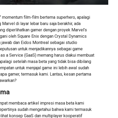
 momentum film-film bertema superhero, apalagi
Marvel di layar lebar baru saja berakhir, ada
yang diperlihatkan gamer dengan proyek Marvel’s
gani oleh Square Enix dengan Crystal Dynamics
jawab dan Eidos Montreal sebagai studio
eputusan untuk menjadikannya sebagai game
as a Service (GaaS) memang harus diakui membuat
palagi setelah masa beta yang tidak bisa dibilang
empatan untuk menjajal game ini lebih awal sudah
rapa gamer, termasuk kami. Lantas, kesan pertama
tawarkan?
ama
mpat membaca artikel impresi masa beta kami
epertinya sudah mengetahui bahwa kami termasuk
lihat konsep GaaS dan multiplayer kooperatif