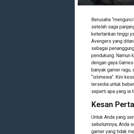
Berusaha “mengunci”
setelah saga panjang 
ketertarikan tinggi 
Avengers yang ditan
sebagai penanggung 
pendukung. Namun k
dengan gaya Games 
banyak gamer ragu, a
“istimewa”. Kini kes
tersedia untuk bebe
seperti apa yang ia 
Kesan Pert
Untuk Anda yang se
sebelumnya, Anda s
gamer yang tidak me