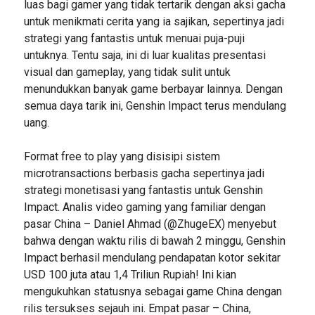
luas bagi gamer yang tidak tertarik dengan aksi gacha
untuk menikmati cerita yang ia sajikan, sepertinya jadi
strategi yang fantastis untuk menuai puja-puji
untuknya. Tentu saja, ini di luar kualitas presentasi
visual dan gameplay, yang tidak sulit untuk
menundukkan banyak game berbayar lainnya. Dengan
semua daya tarik ini, Genshin Impact terus mendulang
uang.
Format free to play yang disisipi sistem
microtransactions berbasis gacha sepertinya jadi
strategi monetisasi yang fantastis untuk Genshin
Impact. Analis video gaming yang familiar dengan
pasar China – Daniel Ahmad (@ZhugeEX) menyebut
bahwa dengan waktu rilis di bawah 2 minggu, Genshin
Impact berhasil mendulang pendapatan kotor sekitar
USD 100 juta atau 1,4 Triliun Rupiah! Ini kian
mengukuhkan statusnya sebagai game China dengan
rilis tersukses sejauh ini. Empat pasar – China,