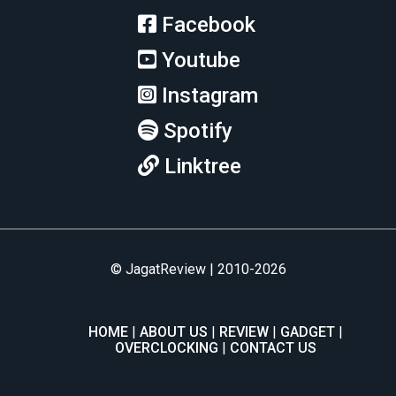
Facebook
Youtube
Instagram
Spotify
Linktree
© JagatReview | 2010-2026
HOME
ABOUT US
REVIEW
GADGET
OVERCLOCKING
CONTACT US