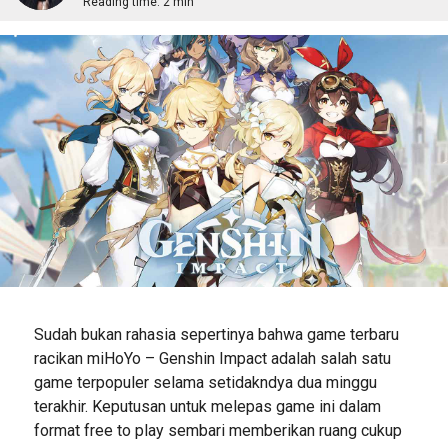
Reading time:
2 min
Sudah bukan rahasia sepertinya bahwa game terbaru
racikan miHoYo – Genshin Impact adalah salah satu
game terpopuler selama setidakndya dua minggu
terakhir. Keputusan untuk melepas game ini dalam
format free to play sembari memberikan ruang cukup