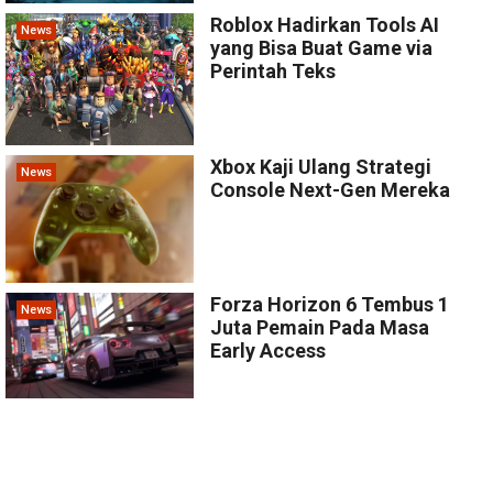
Roblox Hadirkan Tools AI
News
yang Bisa Buat Game via
Perintah Teks
Xbox Kaji Ulang Strategi
News
Console Next-Gen Mereka
Forza Horizon 6 Tembus 1
News
Juta Pemain Pada Masa
Early Access