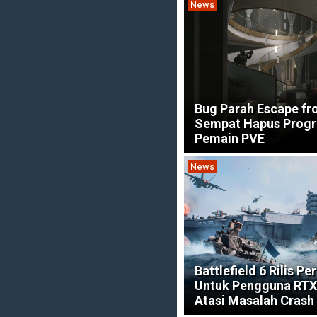
News
Bug Parah Escape fr
Sempat Hapus Progr
Pemain PVE
News
Battlefield 6 Rilis Pe
Untuk Pengguna RTX
Atasi Masalah Crash