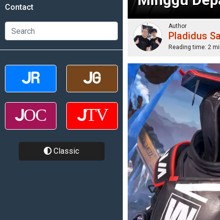
Contact
Author
Pladidus S
Reading time:
2 mi
Classic