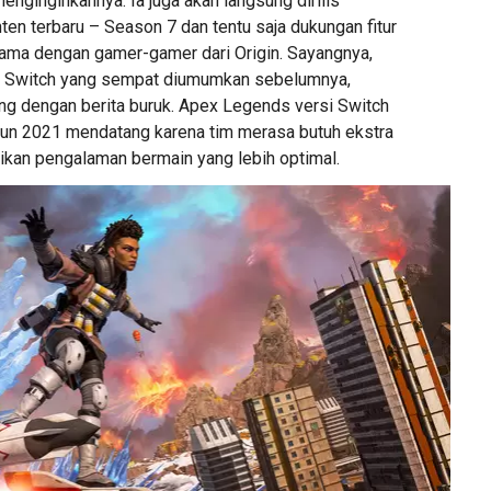
menginginkannya. Ia juga akan langsung dirilis
en terbaru – Season 7 dan tentu saja dukungan fitur
ama dengan gamer-gamer dari Origin. Sayangnya,
do Switch yang sempat diumumkan sebelumnya,
ng dengan berita buruk. Apex Legends versi Switch
ahun 2021 mendatang karena tim merasa butuh ekstra
kan pengalaman bermain yang lebih optimal.