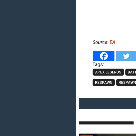
Source:
EA
Tags:
APEX LEGENDS
BAT
RESPAWN
RESPAWN