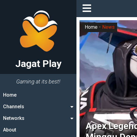
Home
News
Jagat Play
Gaming at its best!
Home
Channels
Networks
Apex Legend
About
Minggu Dep