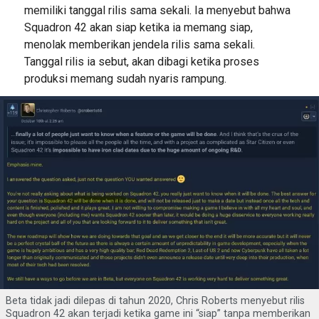
memiliki tanggal rilis sama sekali. Ia menyebut bahwa
Squadron 42 akan siap ketika ia memang siap,
menolak memberikan jendela rilis sama sekali.
Tanggal rilis ia sebut, akan dibagi ketika proses
produksi memang sudah nyaris rampung.
Beta tidak jadi dilepas di tahun 2020, Chris Roberts menyebut rilis
Squadron 42 akan terjadi ketika game ini “siap” tanpa memberikan