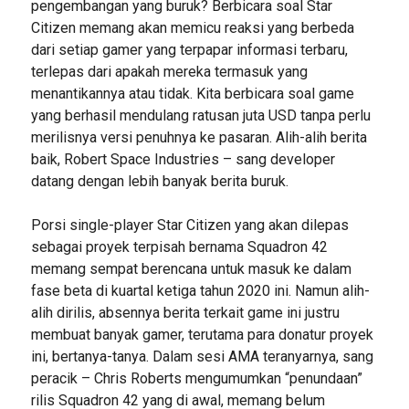
pengembangan yang buruk? Berbicara soal Star
Citizen memang akan memicu reaksi yang berbeda
dari setiap gamer yang terpapar informasi terbaru,
terlepas dari apakah mereka termasuk yang
menantikannya atau tidak. Kita berbicara soal game
yang berhasil mendulang ratusan juta USD tanpa perlu
merilisnya versi penuhnya ke pasaran. Alih-alih berita
baik, Robert Space Industries – sang developer
datang dengan lebih banyak berita buruk.
Porsi single-player Star Citizen yang akan dilepas
sebagai proyek terpisah bernama Squadron 42
memang sempat berencana untuk masuk ke dalam
fase beta di kuartal ketiga tahun 2020 ini. Namun alih-
alih dirilis, absennya berita terkait game ini justru
membuat banyak gamer, terutama para donatur proyek
ini, bertanya-tanya. Dalam sesi AMA teranyarnya, sang
peracik – Chris Roberts mengumumkan “penundaan”
rilis Squadron 42 yang di awal, memang belum