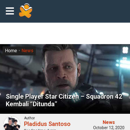
Home
News
Single Player Star Citizen – Squadron 42
Kembali “Ditunda”
Author
News
Pladidus Santoso
October 12, 2020