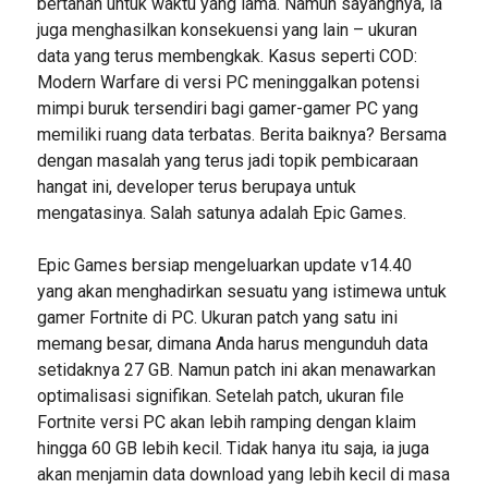
bertahan untuk waktu yang lama. Namun sayangnya, ia
juga menghasilkan konsekuensi yang lain – ukuran
data yang terus membengkak. Kasus seperti COD:
Modern Warfare di versi PC meninggalkan potensi
mimpi buruk tersendiri bagi gamer-gamer PC yang
memiliki ruang data terbatas. Berita baiknya? Bersama
dengan masalah yang terus jadi topik pembicaraan
hangat ini, developer terus berupaya untuk
mengatasinya. Salah satunya adalah Epic Games.
Epic Games bersiap mengeluarkan update v14.40
yang akan menghadirkan sesuatu yang istimewa untuk
gamer Fortnite di PC. Ukuran patch yang satu ini
memang besar, dimana Anda harus mengunduh data
setidaknya 27 GB. Namun patch ini akan menawarkan
optimalisasi signifikan. Setelah patch, ukuran file
Fortnite versi PC akan lebih ramping dengan klaim
hingga 60 GB lebih kecil. Tidak hanya itu saja, ia juga
akan menjamin data download yang lebih kecil di masa