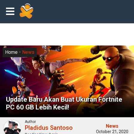
Home
News
Update Baru Akan Buat Ukuran Fortnite
PC 60 GB Lebih Kecil!
Author
News
Pladidus Santoso
October 21, 2020