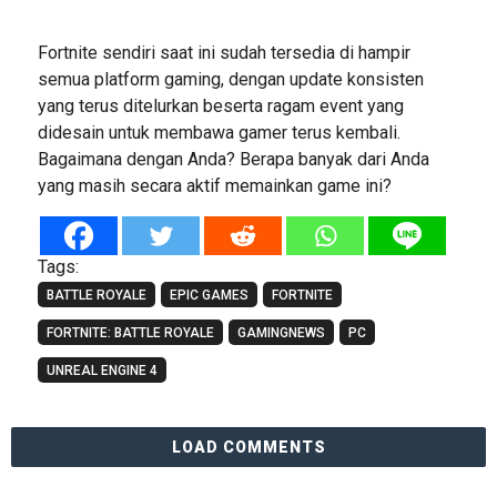
Fortnite sendiri saat ini sudah tersedia di hampir
semua platform gaming, dengan update konsisten
yang terus ditelurkan beserta ragam event yang
didesain untuk membawa gamer terus kembali.
Bagaimana dengan Anda? Berapa banyak dari Anda
yang masih secara aktif memainkan game ini?
Tags:
BATTLE ROYALE
EPIC GAMES
FORTNITE
FORTNITE: BATTLE ROYALE
GAMINGNEWS
PC
UNREAL ENGINE 4
LOAD COMMENTS