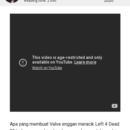
2020
Reading time:
2 min
Apa yang membuat Valve enggan meracik Left 4 Dead