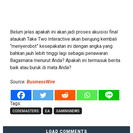
Belum jelas apakah ini akan jadi proses akuisisi final
ataukah Take Two Interactive akan berujung kembali
“menyerobot” kesepakatan ini dengan angka yang
bahkan jauh lebih tinggi lagi sebagai penawaran.
Bagaimana menurut Anda? Apakah ini termasuk berita
baik atau buruk di mata Anda?
Source:
BusinessWire
Tags:
CODEMASTERS
EA
GAMINGNEWS
LOAD COMMENTS