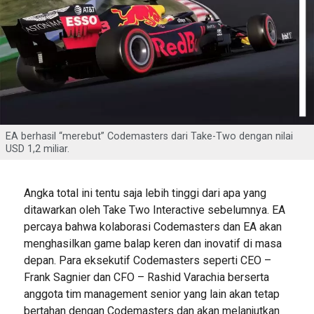
EA berhasil “merebut” Codemasters dari Take-Two dengan nilai
USD 1,2 miliar.
Angka total ini tentu saja lebih tinggi dari apa yang
ditawarkan oleh Take Two Interactive sebelumnya. EA
percaya bahwa kolaborasi Codemasters dan EA akan
menghasilkan game balap keren dan inovatif di masa
depan. Para eksekutif Codemasters seperti CEO –
Frank Sagnier dan CFO – Rashid Varachia berserta
anggota tim management senior yang lain akan tetap
bertahan dengan Codemasters dan akan melanjutkan