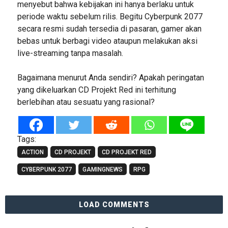
menyebut bahwa kebijakan ini hanya berlaku untuk
periode waktu sebelum rilis. Begitu Cyberpunk 2077
secara resmi sudah tersedia di pasaran, gamer akan
bebas untuk berbagi video ataupun melakukan aksi
live-streaming tanpa masalah.
Bagaimana menurut Anda sendiri? Apakah peringatan
yang dikeluarkan CD Projekt Red ini terhitung
berlebihan atau sesuatu yang rasional?
Tags:
ACTION
CD PROJEKT
CD PROJEKT RED
CYBERPUNK 2077
GAMINGNEWS
RPG
LOAD COMMENTS