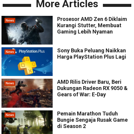
More Articles
Prosesor AMD Zen 6 Diklaim
News
Kurangi Stutter, Membuat
Gaming Lebih Nyaman
Sony Buka Peluang Naikkan
News
Harga PlayStation Plus Lagi
AMD Rilis Driver Baru, Beri
News
Dukungan Radeon RX 9050 &
Gears of War: E-Day
Pemain Marathon Tuduh
News
Bungie Sengaja Rusak Game
di Season 2