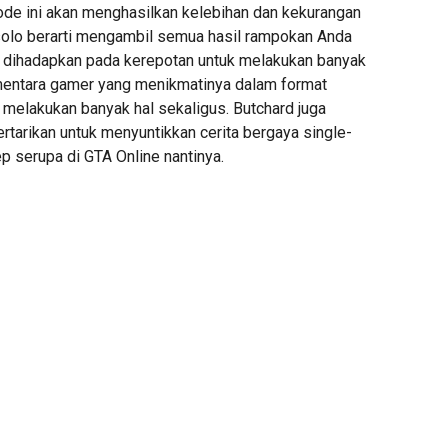
mode ini akan menghasilkan kelebihan dan kekurangan
 solo berarti mengambil semua hasil rampokan Anda
s dihadapkan pada kerepotan untuk melakukan banyak
ementara gamer yang menikmatinya dalam format
 melakukan banyak hal sekaligus. Butchard juga
tarikan untuk menyuntikkan cerita bergaya single-
p serupa di GTA Online nantinya.