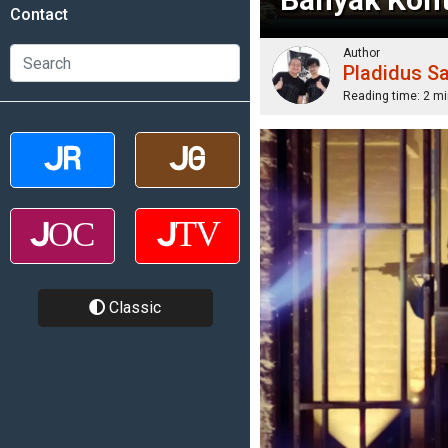
Contact
Author
Pladidus S
Reading time:
2 mi
Classic