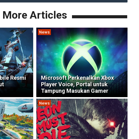
More Articles
News
bile Resmi
Microsoft Perkenalkan Xbox
ut
Player Voice, Portal untuk
Tampung Masukan Gamer
News