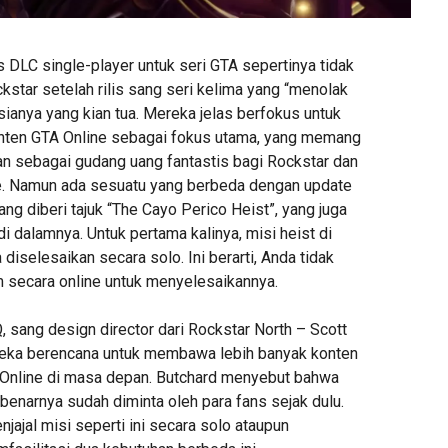
is DLC single-player untuk seri GTA sepertinya tidak
ockstar setelah rilis sang seri kelima yang “menolak
usianya yang kian tua. Mereka jelas berfokus untuk
nten GTA Online sebagai fokus utama, yang memang
ran sebagai gudang uang fantastis bagi Rockstar dan
e. Namun ada sesuatu yang berbeda dengan update
ang diberi tajuk “The Cayo Perico Heist”, yang juga
i dalamnya. Untuk pertama kalinya, misi heist di
 diselesaikan secara solo. Ini berarti, Anda tidak
 secara online untuk menyelesaikannya.
 sang design director dari Rockstar North – Scott
eka berencana untuk membawa lebih banyak konten
 Online di masa depan. Butchard menyebut bahwa
ebenarnya sudah diminta oleh para fans sejak dulu.
ajal misi seperti ini secara solo ataupun