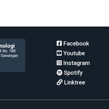
Facebook
nologi
4 No. 188
Youtube
ec Sawangan
Instagram
Spotify
Linktree