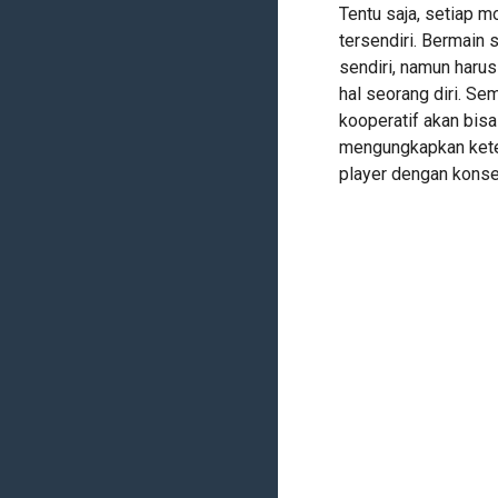
Tentu saja, setiap 
tersendiri. Bermain
sendiri, namun haru
hal seorang diri. S
kooperatif akan bisa
mengungkapkan keter
player dengan konse