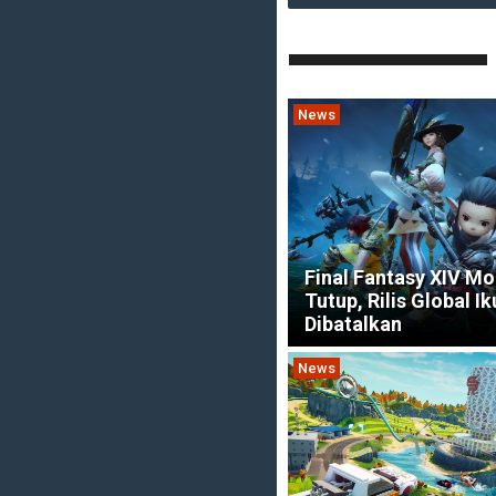
News
Final Fantasy XIV Mo
Tutup, Rilis Global Ik
Dibatalkan
News