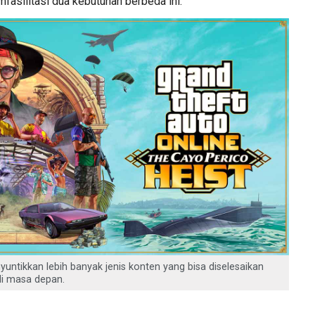
fasilitasi dua kebutuhan berbeda ini.
yuntikkan lebih banyak jenis konten yang bisa diselesaikan
di masa depan.