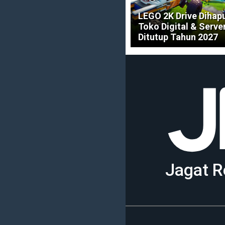
LEGO 2K Drive Dihapu
Toko Digital & Serve
Ditutup Tahun 2027
Jagat R