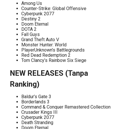
Among Us
Counter-Strike: Global Offensive
Cyberpunk 2077
Destiny 2
Doom Eternal
DOTA 2
Fall Guys
Grand Theft Auto V
Monster Hunter: World
PlayerUnknown’s Battlegrounds
Red Dead Redemption 2
Tom Clancy’s Rainbow Six Siege
NEW RELEASES (Tanpa
Ranking)
Baldur’s Gate 3
Borderlands 3
Command & Conquer Remastered Collection
Crusader Kings III
Cyberpunk 2077
Death Stranding
Doom Eternal