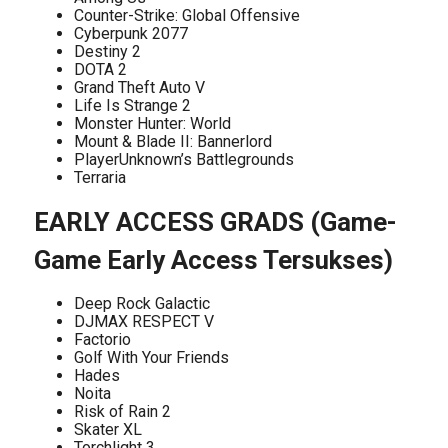
Counter-Strike: Global Offensive
Cyberpunk 2077
Destiny 2
DOTA 2
Grand Theft Auto V
Life Is Strange 2
Monster Hunter: World
Mount & Blade II: Bannerlord
PlayerUnknown’s Battlegrounds
Terraria
EARLY ACCESS GRADS (Game-
Game Early Access Tersukses)
Deep Rock Galactic
DJMAX RESPECT V
Factorio
Golf With Your Friends
Hades
Noita
Risk of Rain 2
Skater XL
Torchlight 3