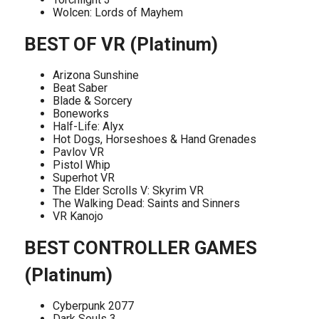
Wolcen: Lords of Mayhem
BEST OF VR (Platinum)
Arizona Sunshine
Beat Saber
Blade & Sorcery
Boneworks
Half-Life: Alyx
Hot Dogs, Horseshoes & Hand Grenades
Pavlov VR
Pistol Whip
Superhot VR
The Elder Scrolls V: Skyrim VR
The Walking Dead: Saints and Sinners
VR Kanojo
BEST CONTROLLER GAMES
(Platinum)
Cyberpunk 2077
Dark Souls 3