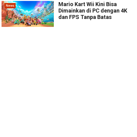
Mario Kart Wii Kini Bisa
News
Dimainkan di PC dengan 4K
dan FPS Tanpa Batas