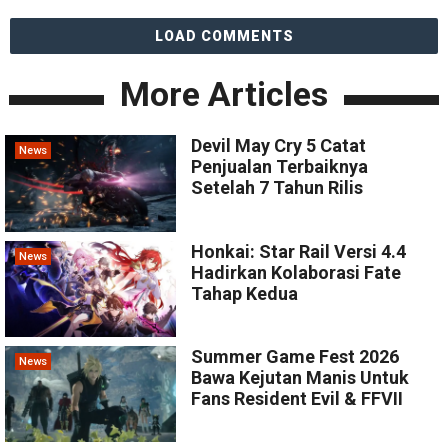
LOAD COMMENTS
More Articles
Devil May Cry 5 Catat
News
Penjualan Terbaiknya
Setelah 7 Tahun Rilis
Honkai: Star Rail Versi 4.4
News
Hadirkan Kolaborasi Fate
Tahap Kedua
Summer Game Fest 2026
News
Bawa Kejutan Manis Untuk
Fans Resident Evil & FFVII