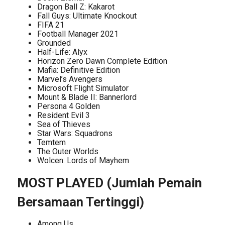
Dragon Ball Z: Kakarot
Fall Guys: Ultimate Knockout
FIFA 21
Football Manager 2021
Grounded
Half-Life: Alyx
Horizon Zero Dawn Complete Edition
Mafia: Definitive Edition
Marvel’s Avengers
Microsoft Flight Simulator
Mount & Blade II: Bannerlord
Persona 4 Golden
Resident Evil 3
Sea of Thieves
Star Wars: Squadrons
Temtem
The Outer Worlds
Wolcen: Lords of Mayhem
MOST PLAYED (Jumlah Pemain
Bersamaan Tertinggi)
Among Us