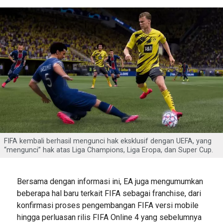
FIFA kembali berhasil mengunci hak eksklusif dengan UEFA, yang
“mengunci” hak atas Liga Champions, Liga Eropa, dan Super Cup.
Bersama dengan informasi ini, EA juga mengumumkan
beberapa hal baru terkait FIFA sebagai franchise, dari
konfirmasi proses pengembangan FIFA versi mobile
hingga perluasan rilis FIFA Online 4 yang sebelumnya