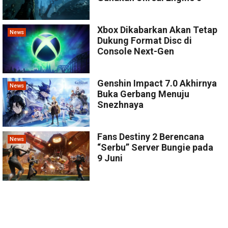
Xbox Dikabarkan Akan Tetap
News
Dukung Format Disc di
Console Next-Gen
Genshin Impact 7.0 Akhirnya
News
Buka Gerbang Menuju
Snezhnaya
Fans Destiny 2 Berencana
News
“Serbu” Server Bungie pada
9 Juni