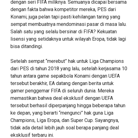
dengan seri FIFA miliknya. Semuanya dicapai bersama
dengan fakta bahwa kompetitor mereka, PES dari
Konami, juga pelan tapi pasti kehilangan taring yang
sempat membuatnya mendominasi pasar di masa lalu.
Salah satu yang selalu bersinar di FIFA? Kekuatan
lisensi yang setidaknya untuk wilayah Eropa, tidak lagi
bisa ditandingi.
Setelah sempat “merebut” hak untuk Liga Champions
dari PES di tahun 2018 yang lalu, setelah kerjasama 10
tahun antara game sepakbola Konami dengan UEFA
tersebut berakhir, EA datang dengan berita untuk
gamer penggemar FIFA di seluruh dunia. Mereka
memastikan bahwa deal eksklusif dengan UEFA
tersebut berhasil diperpanjang hingga beberapa tahun
ke depan, yang berarti “mengunci” hak guna Liga
Champions, Liga Eropa, dan Super Cup. Sayangnya,
tidak ada detail lebih jauh soal berapa panjang deal
eksklusif terbaru ini.