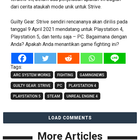
dari cerita ataukah mode unik untuk Strive.
Guilty Gear: Strive sendiri rencananya akan dirilis pada
tanggal 9 April 2021 mendatang untuk Playstation 4,
Playstation 5, dan tentu saja – PC. Bagaimana dengan
Anda? Apakah Anda menantikan game fighting ini?
Tags:
ARC SYSTEM WORKS
FIGHTING
GAMINGNEWS
GUILTY GEAR: STRIVE
PC
PLAYSTATION 4
PLAYSTATION 5
STEAM
UNREAL ENGINE 4
LOAD COMMENTS
More Articles