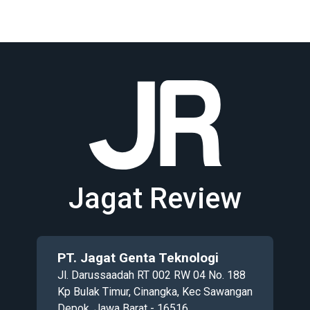
Jagat Review
PT. Jagat Genta Teknologi
Jl. Darussaadah RT 002 RW 04 No. 188
Kp Bulak Timur, Cinangka, Kec Sawangan
Depok, Jawa Barat - 16516