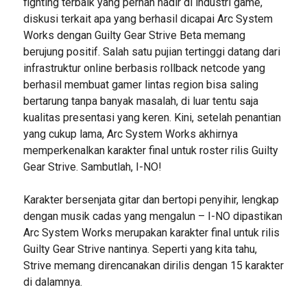
fighting terbaik yang pernah hadir di industri game,
diskusi terkait apa yang berhasil dicapai Arc System
Works dengan Guilty Gear Strive Beta memang
berujung positif. Salah satu pujian tertinggi datang dari
infrastruktur online berbasis rollback netcode yang
berhasil membuat gamer lintas region bisa saling
bertarung tanpa banyak masalah, di luar tentu saja
kualitas presentasi yang keren. Kini, setelah penantian
yang cukup lama, Arc System Works akhirnya
memperkenalkan karakter final untuk roster rilis Guilty
Gear Strive. Sambutlah, I-NO!
Karakter bersenjata gitar dan bertopi penyihir, lengkap
dengan musik cadas yang mengalun – I-NO dipastikan
Arc System Works merupakan karakter final untuk rilis
Guilty Gear Strive nantinya. Seperti yang kita tahu,
Strive memang direncanakan dirilis dengan 15 karakter
di dalamnya.