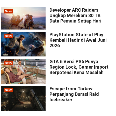
Developer ARC Raiders
News
Ungkap Merekam 30 TB
Data Pemain Setiap Hari
PlayStation State of Play
News
Kembali Hadir di Awal Juni
2026
GTA 6 Versi PS5 Punya
News
Region Lock, Gamer Import
Berpotensi Kena Masalah
Escape from Tarkov
News
Perpanjang Durasi Raid
Icebreaker