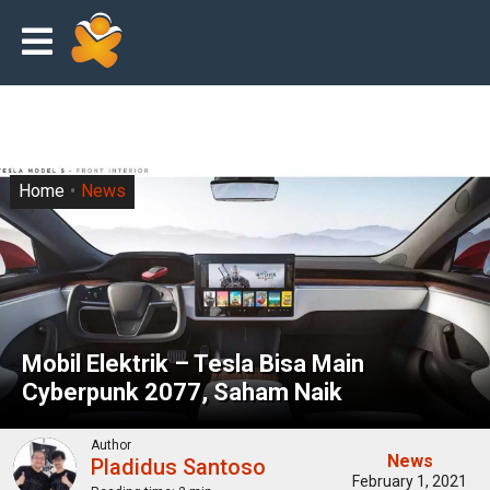
Home
News
Mobil Elektrik – Tesla Bisa Main
Cyberpunk 2077, Saham Naik
Author
News
Pladidus Santoso
February 1, 2021