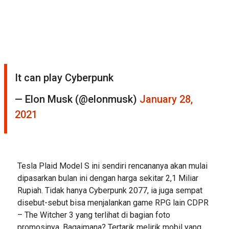
It can play Cyberpunk
— Elon Musk (@elonmusk)
January 28,
2021
Tesla Plaid Model S ini sendiri rencananya akan mulai
dipasarkan bulan ini dengan harga sekitar 2,1 Miliar
Rupiah. Tidak hanya Cyberpunk 2077, ia juga sempat
disebut-sebut bisa menjalankan game RPG lain CDPR
– The Witcher 3 yang terlihat di bagian foto
promosinya. Bagaimana? Tertarik melirik mobil yang