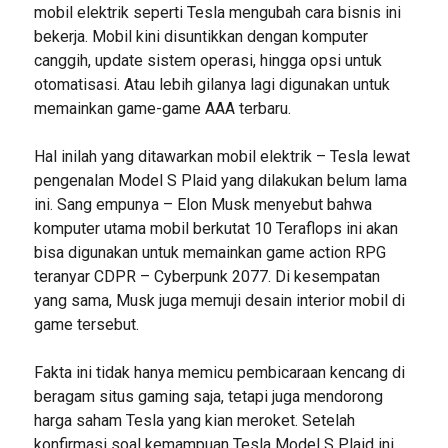
mobil elektrik seperti Tesla mengubah cara bisnis ini
bekerja. Mobil kini disuntikkan dengan komputer
canggih, update sistem operasi, hingga opsi untuk
otomatisasi. Atau lebih gilanya lagi digunakan untuk
memainkan game-game AAA terbaru.
Hal inilah yang ditawarkan mobil elektrik – Tesla lewat
pengenalan Model S Plaid yang dilakukan belum lama
ini. Sang empunya – Elon Musk menyebut bahwa
komputer utama mobil berkutat 10 Teraflops ini akan
bisa digunakan untuk memainkan game action RPG
teranyar CDPR – Cyberpunk 2077. Di kesempatan
yang sama, Musk juga memuji desain interior mobil di
game tersebut.
Fakta ini tidak hanya memicu pembicaraan kencang di
beragam situs gaming saja, tetapi juga mendorong
harga saham Tesla yang kian meroket. Setelah
konfirmasi soal kemampuan Tesla Model S Plaid ini,