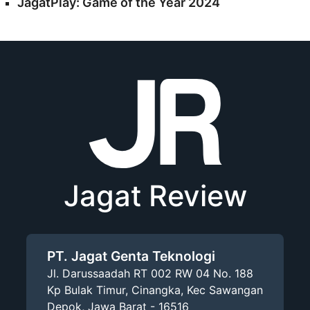
JagatPlay: Game of the Year 2024
Jagat Review
PT. Jagat Genta Teknologi
Jl. Darussaadah RT 002 RW 04 No. 188
Kp Bulak Timur, Cinangka, Kec Sawangan
Depok, Jawa Barat - 16516