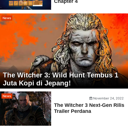
Chapter 4
News
The Witcher 3: Wild Hunt Tembus 1
Juta Kopi di Jepang!
News
November 24, 2022
The Witcher 3 Next-Gen Rilis
Trailer Perdana