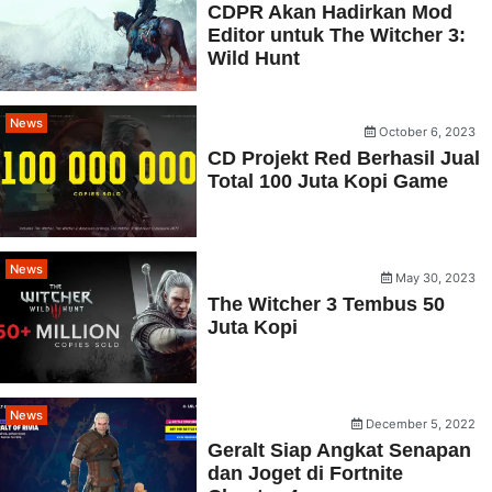
CDPR Akan Hadirkan Mod
Editor untuk The Witcher 3:
Wild Hunt
News
October 6, 2023
CD Projekt Red Berhasil Jual
Total 100 Juta Kopi Game
News
May 30, 2023
The Witcher 3 Tembus 50
Juta Kopi
News
December 5, 2022
Geralt Siap Angkat Senapan
dan Joget di Fortnite