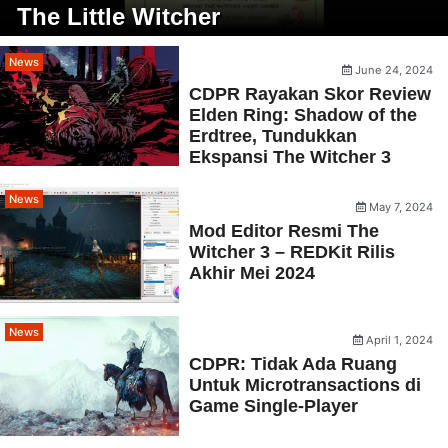
The Little Witcher
News
June 24, 2024
CDPR Rayakan Skor Review
Elden Ring: Shadow of the
Erdtree, Tundukkan
Ekspansi The Witcher 3
News
May 7, 2024
Mod Editor Resmi The
Witcher 3 – REDKit Rilis
Akhir Mei 2024
News
April 1, 2024
CDPR: Tidak Ada Ruang
Untuk Microtransactions di
Game Single-Player