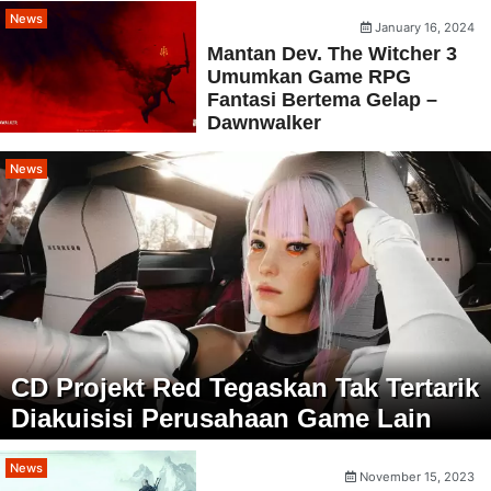
News
January 16, 2024
Mantan Dev. The Witcher 3
Umumkan Game RPG
Fantasi Bertema Gelap –
Dawnwalker
News
CD Projekt Red Tegaskan Tak Tertarik
Diakuisisi Perusahaan Game Lain
News
November 15, 2023