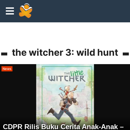
the witcher 3: wild hunt
News
CDPR Rilis Buku Cerita Anak-Anak –