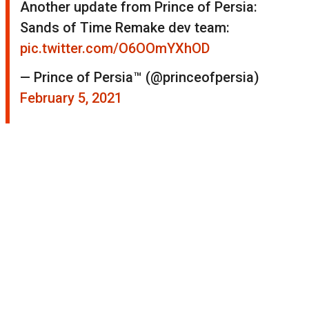
Another update from Prince of Persia:
Sands of Time Remake dev team:
pic.twitter.com/O6OOmYXhOD
— Prince of Persia™ (@princeofpersia)
February 5, 2021