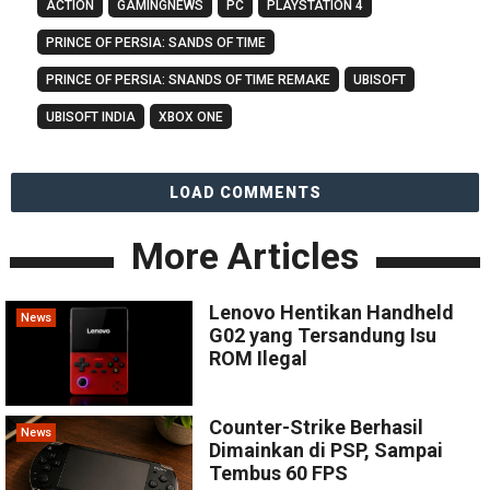
ACTION
GAMINGNEWS
PC
PLAYSTATION 4
PRINCE OF PERSIA: SANDS OF TIME
PRINCE OF PERSIA: SNANDS OF TIME REMAKE
UBISOFT
UBISOFT INDIA
XBOX ONE
LOAD COMMENTS
More Articles
Lenovo Hentikan Handheld
News
G02 yang Tersandung Isu
ROM Ilegal
Counter-Strike Berhasil
News
Dimainkan di PSP, Sampai
Tembus 60 FPS