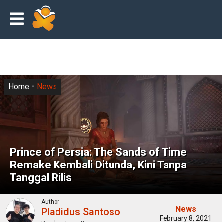
Home
News
Prince of Persia: The Sands of Time
Remake Kembali Ditunda, Kini Tanpa
Tanggal Rilis
Author
News
Pladidus Santoso
February 8, 2021