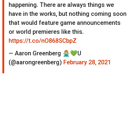
happening. There are always things we
have in the works, but nothing coming soon
that would feature game announcements
or world premieres like this.
https://t.co/nO868SCbpZ
— Aaron Greenberg 🙅🏼‍♂️💚U
(@aarongreenberg)
February 28, 2021