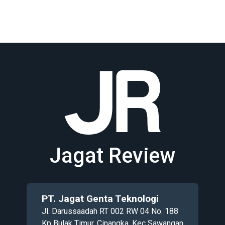
Jagat Review
PT. Jagat Genta Teknologi
Jl. Darussaadah RT 002 RW 04 No. 188
Kp Bulak Timur, Cinangka, Kec Sawangan