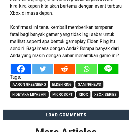
kira-kira kapan kita akan bertemu dengan event terbaru
Xbox di masa depan.
Konfirmasi ini tentu kembali memberikan tamparan
fatal bagi banyak gamer yang tidak lagi sabar untuk
melihat seperti apa bentuk gameplay Elden Ring itu
sendiri. Bagaimana dengan Anda? Berapa banyak dari
Anda yang masih dengan sabar menantikan game ini?
Tags:
AARON GREENBERG
ELDEN RING
GAMINGNEWS
HIDETAKA MIYAZAKI
MICROSOFT
XBOX
XBOX SERIES
LOAD COMMENTS
More Articles