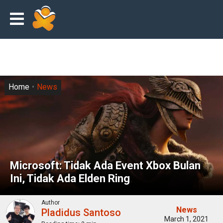
Home
News
Microsoft: Tidak Ada Event Xbox Bulan
Ini, Tidak Ada Elden Ring
Author
News
Pladidus Santoso
March 1, 2021