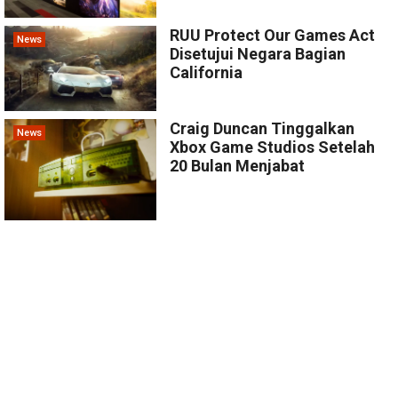
RUU Protect Our Games Act
News
Disetujui Negara Bagian
California
Craig Duncan Tinggalkan
News
Xbox Game Studios Setelah
20 Bulan Menjabat