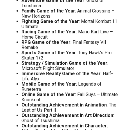
Adventure Game of the Year
: Ghost of
Tsushima
Family Game of the Year
: Animal Crossing –
New Horizons
Fighting Game of the Year
: Mortal Kombat 11
Ultimate
Racing Game of the Year
: Mario Kart Live –
Home Circuit
RPG Game of the Year
: Final Fantasy VII
Remake
Sports Game of the Year
: Tony Hawk’s Pro
Skater 1+2
Strategy / Simulation Game of the Year
:
Microsoft Flight Simulator
Immersive Reality Game of the Year
: Half-
Life Alyx
Mobile Game of the Year
: Legends of
Runeterra
Online Game of the Year
: Fall Guys – Ultimate
Knockout
Outstanding Achievement in Animation
: The
Last of Us Part II
Outstanding Achievement in Art Direction
:
Ghost of Tsushima
Outstanding Achievement in Character
: