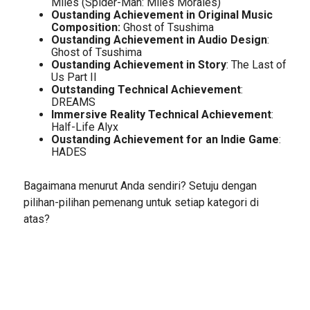
Miles (Spider-Man: Miles Morales)
Oustanding Achievement in Original Music
Composition:
Ghost of Tsushima
Oustanding Achievement in Audio Design
:
Ghost of Tsushima
Oustanding Achievement in Story
: The Last of
Us Part II
Outstanding Technical Achievement
:
DREAMS
Immersive Reality Technical Achievement
:
Half-Life Alyx
Oustanding Achievement for an Indie Game
:
HADES
Bagaimana menurut Anda sendiri? Setuju dengan
pilihan-pilihan pemenang untuk setiap kategori di
atas?