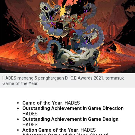
HADES menang 5 penghargaan D.I.C.E Awards 2021, termasuk
Game of the Year.
Game of the Year
: HADES
Outstanding Achievement in Game Direction
:
HADES
Outstanding Achievement in Game Design
:
HADES
Action Game of the Year
: HADES