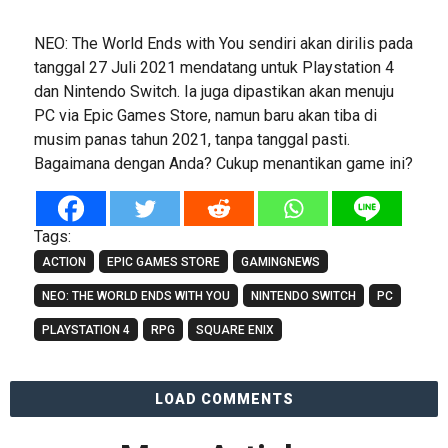
NEO: The World Ends with You sendiri akan dirilis pada
tanggal 27 Juli 2021 mendatang untuk Playstation 4
dan Nintendo Switch. Ia juga dipastikan akan menuju
PC via Epic Games Store, namun baru akan tiba di
musim panas tahun 2021, tanpa tanggal pasti.
Bagaimana dengan Anda? Cukup menantikan game ini?
Tags:
ACTION
EPIC GAMES STORE
GAMINGNEWS
NEO: THE WORLD ENDS WITH YOU
NINTENDO SWITCH
PC
PLAYSTATION 4
RPG
SQUARE ENIX
LOAD COMMENTS