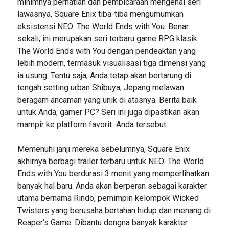
minimnya perhatian dan pembicaraan mengenai seri
lawasnya, Square Enix tiba-tiba mengumumkan
eksistensi NEO: The World Ends with You. Benar
sekali, ini merupakan seri terbaru game RPG klasik
The World Ends with You dengan pendeaktan yang
lebih modern, termasuk visualisasi tiga dimensi yang
ia usung. Tentu saja, Anda tetap akan bertarung di
tengah setting urban Shibuya, Jepang melawan
beragam ancaman yang unik di atasnya. Berita baik
untuk Anda, gamer PC? Seri ini juga dipastikan akan
mampir ke platform favorit Anda tersebut.
Memenuhi janji mereka sebelumnya, Square Enix
akhirnya berbagi trailer terbaru untuk NEO: The World
Ends with You berdurasi 3 menit yang memperlihatkan
banyak hal baru. Anda akan berperan sebagai karakter
utama bernama Rindo, pemimpin kelompok Wicked
Twisters yang berusaha bertahan hidup dan menang di
Reaper’s Game. Dibantu dengna banyak karakter