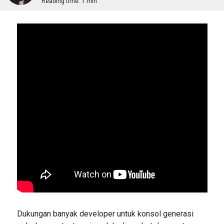
Reading time:
1 min
Dukungan banyak developer untuk konsol generasi