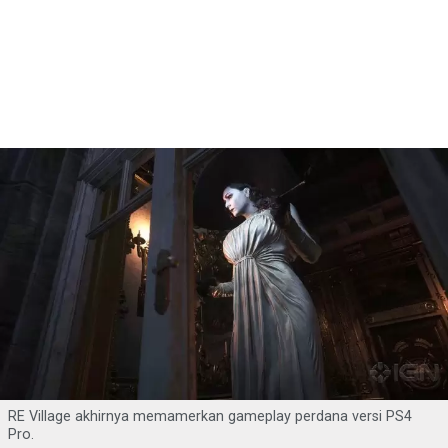
RE Village akhirnya memamerkan gameplay perdana versi PS4
Pro.