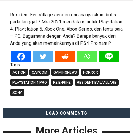
Resident Evil Village sendiri rencananya akan dirilis
pada tanggal 7 Mei 2021 mendatang untuk Playstation
4, Playstation 5, Xbox One, Xbox Series, dan tentu saja
– PC. Bagaimana dengan Anda? Berapa banyak dari
Anda yang akan memainkannya di PS4 Pro nanti?
Tags:
ACTION
CAPCOM
GAMINGNEWS
HORROR
PLAYSTATION 4 PRO
RE ENGINE
RESIDENT EVIL VILLAGE
SONY
LOAD COMMENTS
More Articles