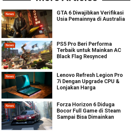
GTA 6 Diwajibkan Verifikasi
News
Usia Pemainnya di Australia
PS5 Pro Beri Performa
News
Terbaik untuk Mainkan AC
Black Flag Resynced
Lenovo Refresh Legion Pro
News
7i Dengan Upgrade CPU &
Lonjakan Harga
Forza Horizon 6 Diduga
News
Bocor Full Game di Steam
Sampai Bisa Dimainkan