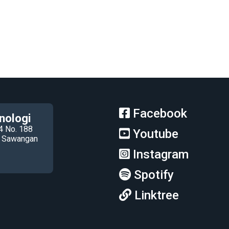
Facebook
nologi
4 No. 188
Youtube
ec Sawangan
Instagram
Spotify
Linktree