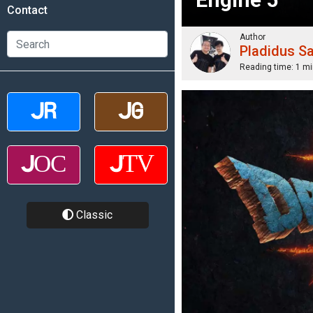
Contact
Author
Pladidus S
Reading time:
1 mi
Classic