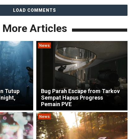
LOAD COMMENTS
More Articles
News
n Tutup
Bug Parah Escape from Tarkov
night,
Sempat Hapus Progress
Pemain PVE
News