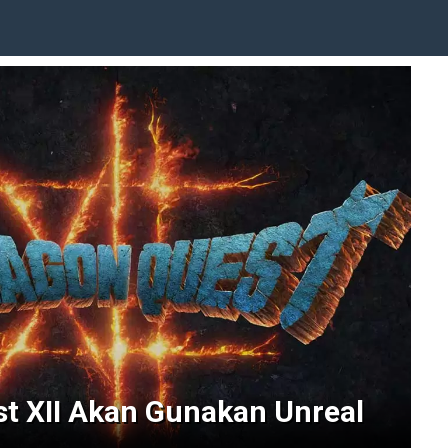
t XII Akan Gunakan Unreal