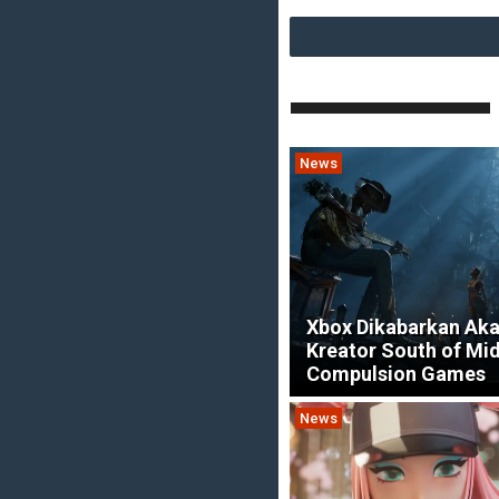
News
Xbox Dikabarkan Aka
Kreator South of Mid
Compulsion Games
News