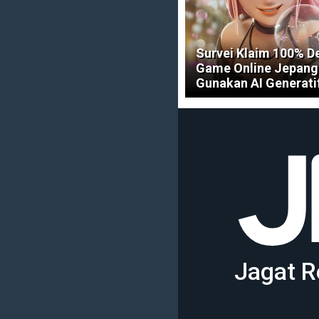
Survei Klaim 100% D
Game Online Jepang 
Gunakan AI Generati
Jagat R