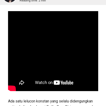
Reading time:
2 min
Ada satu lelucon konstan yang selalu didengungkan