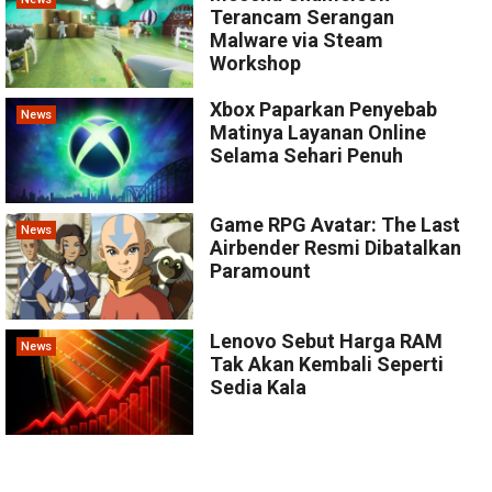
Terancam Serangan
Malware via Steam
Workshop
Xbox Paparkan Penyebab
News
Matinya Layanan Online
Selama Sehari Penuh
Game RPG Avatar: The Last
News
Airbender Resmi Dibatalkan
Paramount
Lenovo Sebut Harga RAM
News
Tak Akan Kembali Seperti
Sedia Kala