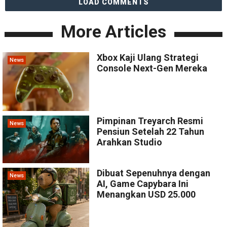
LOAD COMMENTS
More Articles
Xbox Kaji Ulang Strategi
News
Console Next-Gen Mereka
Pimpinan Treyarch Resmi
News
Pensiun Setelah 22 Tahun
Arahkan Studio
Dibuat Sepenuhnya dengan
News
AI, Game Capybara Ini
Menangkan USD 25.000