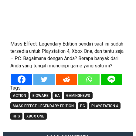
Mass Effect: Legendary Edition sendiri saat ini sudah
tersedia untuk Playstation 4, Xbox One, dan tentu saja
– PC. Bagaimana dengan Anda? Berapa banyak dari
Anda yang tengah mencicipi game yang satu ini?
Tags:
ACTION
BIOWARE
EA
GAMINGNEWS
MASS EFFECT: LEGENDARY EDITION
PC
PLAYSTATION 4
RPG
XBOX ONE