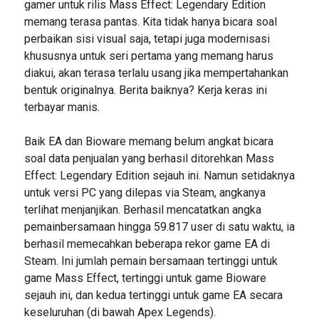
gamer untuk rilis Mass Effect: Legendary Edition
memang terasa pantas. Kita tidak hanya bicara soal
perbaikan sisi visual saja, tetapi juga modernisasi
khususnya untuk seri pertama yang memang harus
diakui, akan terasa terlalu usang jika mempertahankan
bentuk originalnya. Berita baiknya? Kerja keras ini
terbayar manis.
Baik EA dan Bioware memang belum angkat bicara
soal data penjualan yang berhasil ditorehkan Mass
Effect: Legendary Edition sejauh ini. Namun setidaknya
untuk versi PC yang dilepas via Steam, angkanya
terlihat menjanjikan. Berhasil mencatatkan angka
pemainbersamaan hingga 59.817 user di satu waktu, ia
berhasil memecahkan beberapa rekor game EA di
Steam. Ini jumlah pemain bersamaan tertinggi untuk
game Mass Effect, tertinggi untuk game Bioware
sejauh ini, dan kedua tertinggi untuk game EA secara
keseluruhan (di bawah Apex Legends).