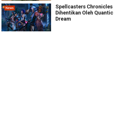
Spellcasters Chronicles
News
Dihentikan Oleh Quantic
Dream