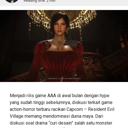
Reading time:
2 min
Menjadi rilis game AAA di awal bulan dengan hype
yang sudah tinggi sebelumnya, diskusi terkait game
action-horror terbaru racikan Capcom – Resident Evil
Village memang mendominasi dunia maya. Dari
diskusi soal drama “curi desain” salah satu monster