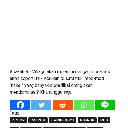
Apakah RE Village akan dipenuhi dengan mod-mod
aneh seperti ini? Ataukah di satu titik, mod-mod
“nakal” yang banyak diprediksi orang akan
mendominasi? Kita tunggu saja.
Tags:
ACTION
CAPCOM
GAMINGNEWS
HORROR
MOD