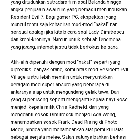
yang dituduhkan sutradara film asal Belanda hingga
angka penjuaaln awal rilis yang berhasil menundukkan
Resident Evil 7. Bagi gamer PC, ekspektasi yang
muncul tentu saja kehadiran mod-mod “nakal” nan
sensual apalagi jika kita bicara soal Lady Dimitrescu
dan kroni-kroninya. Namun untuk sebuah fenomena
yang jarang, internet justru tidak berfokus ke sana.
Alih-alih dipenuhi dengan mod “nakal” seperti yang
diprediksi banyak orang, komunitas mod Resident Evil
Village justru lebih memilih untuk menyuntikkan
beragam mod super absurd yang beberapa di
antaranya siap untuk mengundang gelak tawa. Dari
yang super iseng seperti mengganti kepala bayi Rose
menjadi kepala milik Chris Redfield, dari yang
mengganti sosok Dimitrescu menjadi Ada Wong,
menambahkan sosok Frank Dead Rising di Photo
Mode, hingga yang menambahkan alat pemukul lalat
sebagai senjata melee. Salah satunya bahkan berhasil