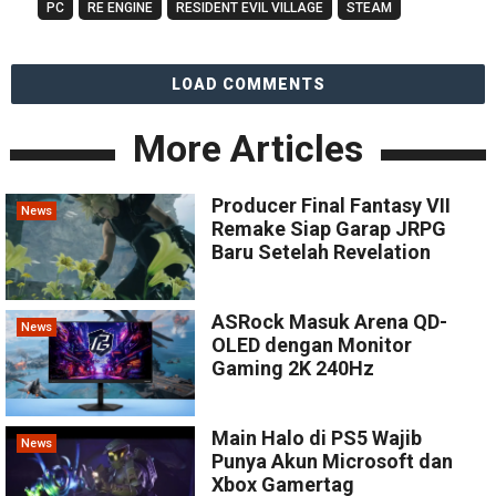
PC
RE ENGINE
RESIDENT EVIL VILLAGE
STEAM
LOAD COMMENTS
More Articles
Producer Final Fantasy VII
News
Remake Siap Garap JRPG
Baru Setelah Revelation
ASRock Masuk Arena QD-
News
OLED dengan Monitor
Gaming 2K 240Hz
Main Halo di PS5 Wajib
News
Punya Akun Microsoft dan
Xbox Gamertag