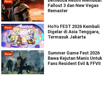
Bethesda Resmi Membuat
News
Fallout 3 dan New Vegas
Remaster
HoYo FEST 2026 Kembali
News
Digelar di Asia Tenggara,
Termasuk Jakarta
Summer Game Fest 2026
News
Bawa Kejutan Manis Untuk
Fans Resident Evil & FFVII