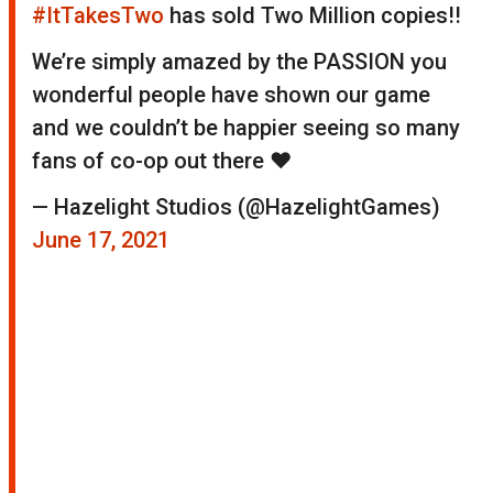
#ItTakesTwo
has sold Two Million copies!!
We’re simply amazed by the PASSION you
wonderful people have shown our game
and we couldn’t be happier seeing so many
fans of co-op out there ❤️
— Hazelight Studios (@HazelightGames)
June 17, 2021