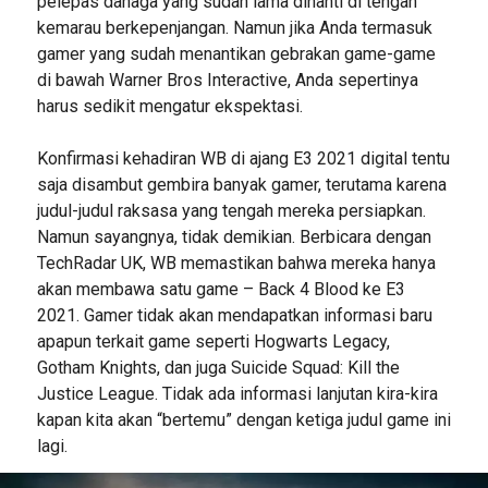
pelepas dahaga yang sudah lama dinanti di tengah
kemarau berkepenjangan. Namun jika Anda termasuk
gamer yang sudah menantikan gebrakan game-game
di bawah Warner Bros Interactive, Anda sepertinya
harus sedikit mengatur ekspektasi.
Konfirmasi kehadiran WB di ajang E3 2021 digital tentu
saja disambut gembira banyak gamer, terutama karena
judul-judul raksasa yang tengah mereka persiapkan.
Namun sayangnya, tidak demikian. Berbicara dengan
TechRadar UK, WB memastikan bahwa mereka hanya
akan membawa satu game – Back 4 Blood ke E3
2021. Gamer tidak akan mendapatkan informasi baru
apapun terkait game seperti Hogwarts Legacy,
Gotham Knights, dan juga Suicide Squad: Kill the
Justice League. Tidak ada informasi lanjutan kira-kira
kapan kita akan “bertemu” dengan ketiga judul game ini
lagi.