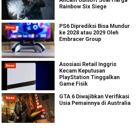
Rainbow Six Siege
PS6 Diprediksi Bisa Mundur
News
ke 2028 atau 2029 Oleh
Embracer Group
Asosiasi Retail Inggris
News
Kecam Keputusan
PlayStation Tinggalkan
Game Fisik
GTA 6 Diwajibkan Verifikasi
News
Usia Pemainnya di Australia