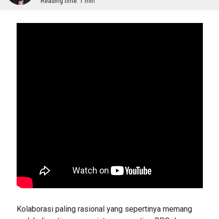
Reading time:
1 min
Kolaborasi paling rasional yang sepertinya memang