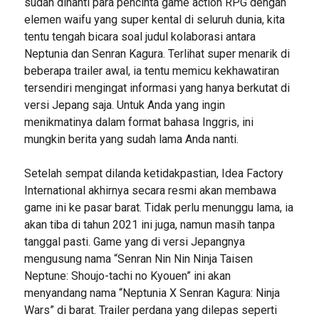
sudah dinanti para pencinta game action RPG dengan
elemen waifu yang super kental di seluruh dunia, kita
tentu tengah bicara soal judul kolaborasi antara
Neptunia dan Senran Kagura. Terlihat super menarik di
beberapa trailer awal, ia tentu memicu kekhawatiran
tersendiri mengingat informasi yang hanya berkutat di
versi Jepang saja. Untuk Anda yang ingin
menikmatinya dalam format bahasa Inggris, ini
mungkin berita yang sudah lama Anda nanti.
Setelah sempat dilanda ketidakpastian, Idea Factory
International akhirnya secara resmi akan membawa
game ini ke pasar barat. Tidak perlu menunggu lama, ia
akan tiba di tahun 2021 ini juga, namun masih tanpa
tanggal pasti. Game yang di versi Jepangnya
mengusung nama “Senran Nin Nin Ninja Taisen
Neptune: Shoujo-tachi no Kyouen” ini akan
menyandang nama “Neptunia X Senran Kagura: Ninja
Wars” di barat. Trailer perdana yang dilepas seperti