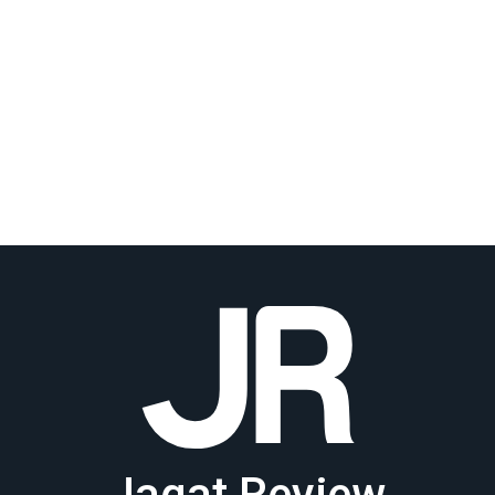
Jagat Review