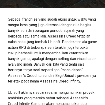
Sebagai franchise yang sudah eksis untuk waktu yang
sangat lama, yang juga ditemani dengan rilis begitu
banyak seri dari beragam periode sejarah yang
berbeda satu sama lain, Assassin’s Creed tetaplah
salah satu ujung tombak Ubisoft. Pendekatan ala game
action RPG di beberapa seri terakhir juga terbukti
cukup berhasil untuk mengembalikan ketertarikan
banyak gamer, apalagi dengan setting dan visualisasi-
nya yang indah. Banyak dari kita yang tentu saja
bertanya-tanya soal seperti apa “masa depan”
Assassin’s Creed itu sendiri. Bagi Ubisoft, jawabannya
terletak pada nama Assassin’s Creed Infinity.
Ubisoft akhirnya secara resmi mengumumkan proyek
ambisius yang mereka sebut sebagai Assassin’s
Creed Infinity. Game ini akan mengusung konsep