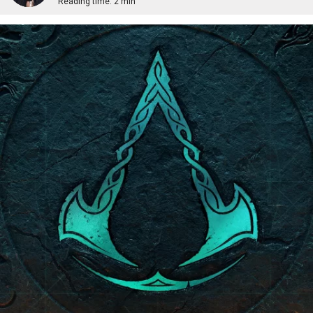
Reading time:
2 min