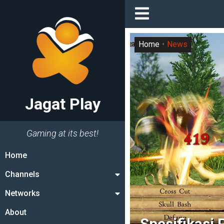
Home
News
Jagat Play
Gaming at its best!
Home
Channels
Networks
About
Spesifikasi 