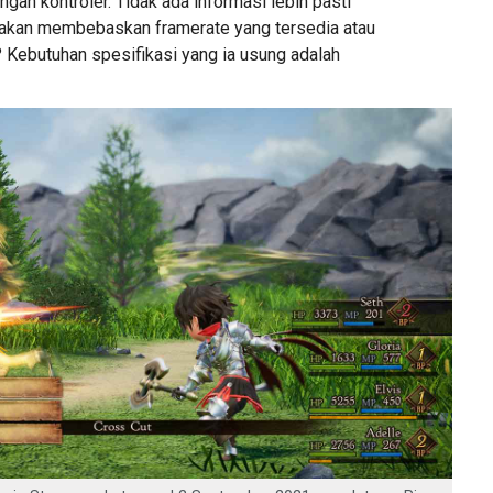
ngan kontroler. Tidak ada informasi lebih pasti
 akan membebaskan framerate yang tersedia atau
i? Kebutuhan spesifikasi yang ia usung adalah