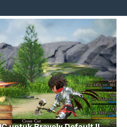
PC untuk Bravely Default II