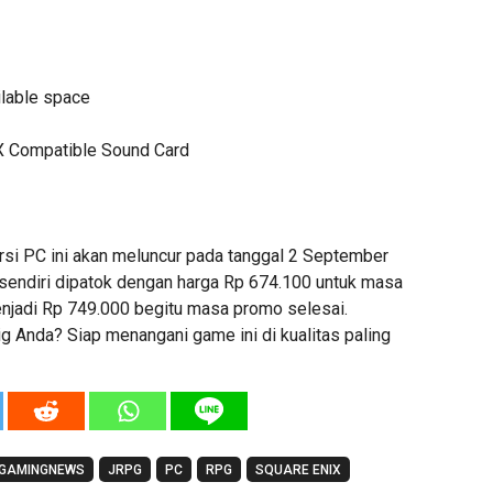
lable space
X Compatible Sound Card
ersi PC ini akan meluncur pada tanggal 2 September
sendiri dipatok dengan harga Rp 674.100 untuk masa
njadi Rp 749.000 begitu masa promo selesai.
g Anda? Siap menangani game ini di kualitas paling
GAMINGNEWS
JRPG
PC
RPG
SQUARE ENIX