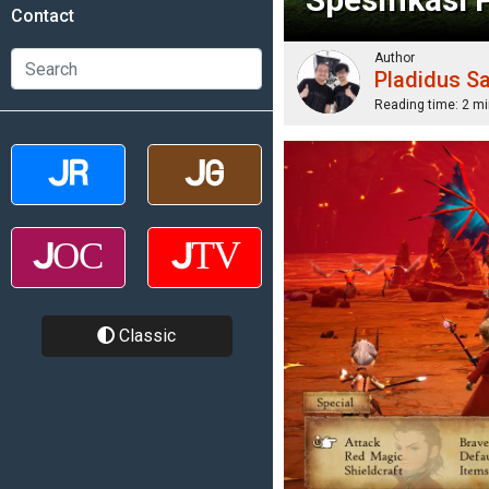
Contact
Author
Pladidus S
Reading time:
2 mi
Classic