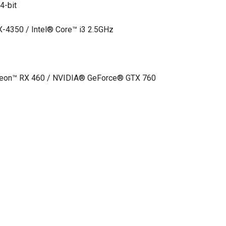
-bit
4350 / Intel® Core™ i3 2.5GHz
on™ RX 460 / NVIDIA® GeForce® GTX 760