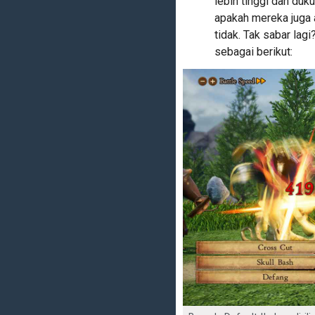
lebih tinggi dan duku
apakah mereka juga
tidak. Tak sabar lag
sebagai berikut: