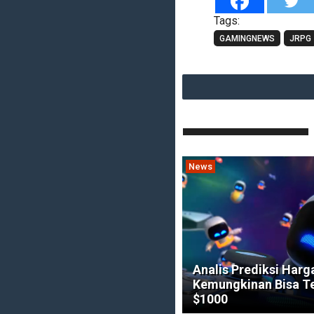
Tags:
GAMINGNEWS
JRPG
News
Analis Prediksi Harg
Kemungkinan Bisa 
$1000