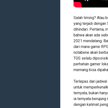
Salah timing? Atau 
yang terjadi dengan
dihindari. Pertama,
bahwa akan ada seb
2021 mendatang. Ba
dari mana game RPG 
notabene akan berba
TGS selalu diposisi
perhatian gamer lokal
memang bisa dipaha
Terlepas dari jadwa
untuk memperkenalka
ternyata, bukan hany
ia ternyata berujung
dengan kalimat peng