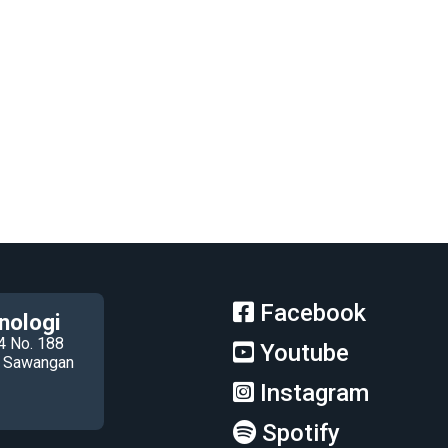
Facebook
nologi
4 No. 188
Youtube
ec Sawangan
Instagram
Spotify