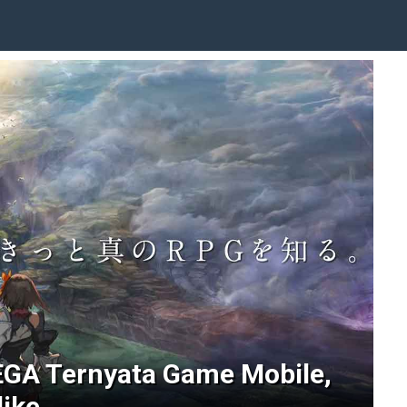
GA Ternyata Game Mobile,
like