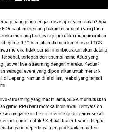
berbagi panggung dengan developer yang salah? Apa
 SEGA saat ini memang bukanlah sesuatu yang bisa
 mereka memang berbicara jujur ketika mengumumkan
uah game RPG baru akan diumumkan di event TGS
hwa mereka tidak pernah membicarakan akan datang
tersebut, terlepas dari asumsi nama Atlus yang
gi jadwal live-streaming dengan mereka. Kedua?
kan sebagai event yang diposisikan untuk menarik
, di Jepang. Namun di sisi lain, reaksi yang terjadi
mi.
l live-streaming yang masih lama, SEGA memutuskan
n game RPG baru mereka lebih awal. Ternyata oh
a karena game ini belum memiliki judul sama sekali,
 menjadi game mobile! Sebuah trailer teaser dilepas
enalan yang sepertinya mengindikasikan sistem