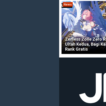
News
Zenless Zone Zero 
Ultah Kedua, Bagi Ka
Rank Gratis