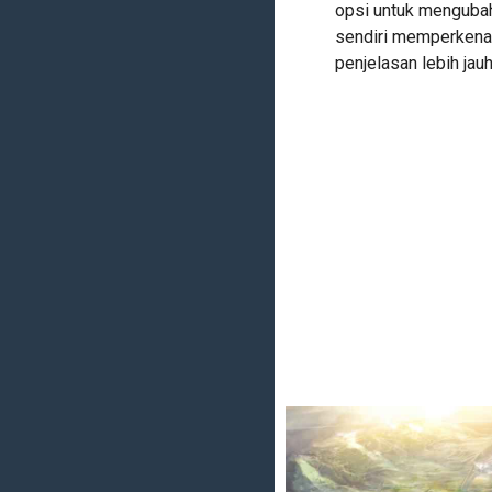
opsi untuk mengubah
sendiri memperkena
penjelasan lebih jauh