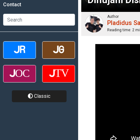
Contact
Author
Pladidus S
Reading time:
2 mi
Classic