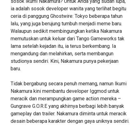
sosok Ikumi Nakamura? Untuk Anda yang sudah lupa,
ia adalah sosok developer wanita yang terlihat begitu
ceria di panggung Ghostwire: Tokyo beberapa tahun
lalu, yang juga berujung tumbuh menjadi meme baru.
Walaupun sedikit membingungkan ketika Nakamura
memutuskan untuk keluar dari Tango Gameworks tak
lama setelah kejadan itu, ia terus berkembang. Ia
mengandung dan melahirkan, serta membangun
studionya sendiri. Kini, Nakamura punya pekerjaan
baru.
Tidak bergabung secara penuh memang, namun Ikumi
Nakamura kini membantu developer Iggmod untuk
meracik dan merampungkan game action mereka –
Gungrave G.O.R.E yang akhirnya berbagi lebih banyak
gameplay dan trailer. Nakamura diminta untuk meracik
desain beberapa karakter dengan gaya uniknya sendiri.