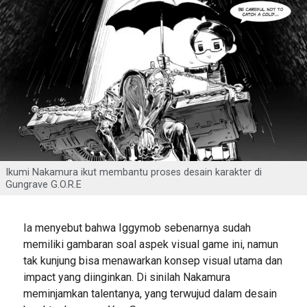
Ikumi Nakamura ikut membantu proses desain karakter di
Gungrave G.O.R.E
Ia menyebut bahwa Iggymob sebenarnya sudah
memiliki gambaran soal aspek visual game ini, namun
tak kunjung bisa menawarkan konsep visual utama dan
impact yang diinginkan. Di sinilah Nakamura
meminjamkan talentanya, yang terwujud dalam desain