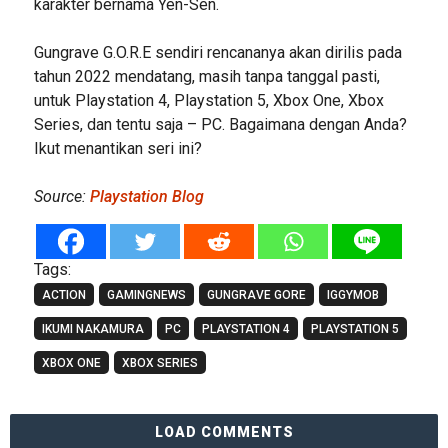
karakter bernama Yen-Sen.
Gungrave G.O.R.E sendiri rencananya akan dirilis pada
tahun 2022 mendatang, masih tanpa tanggal pasti,
untuk Playstation 4, Playstation 5, Xbox One, Xbox
Series, dan tentu saja – PC. Bagaimana dengan Anda?
Ikut menantikan seri ini?
Source:
Playstation Blog
Tags:
ACTION
GAMINGNEWS
GUNGRAVE GORE
IGGYMOB
IKUMI NAKAMURA
PC
PLAYSTATION 4
PLAYSTATION 5
XBOX ONE
XBOX SERIES
LOAD COMMENTS