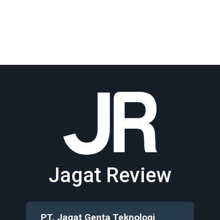
Jagat Review
PT. Jagat Genta Teknologi