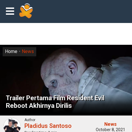
Home
News
Trailer Pertama Film Resident Evil
Reboot Akhirnya Dirilis
Author
News
Pladidus Santoso
October 8, 2021