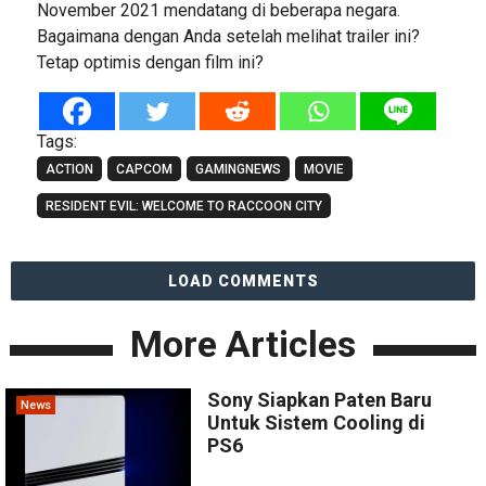
November 2021 mendatang di beberapa negara.
Bagaimana dengan Anda setelah melihat trailer ini?
Tetap optimis dengan film ini?
Tags:
ACTION
CAPCOM
GAMINGNEWS
MOVIE
RESIDENT EVIL: WELCOME TO RACCOON CITY
LOAD COMMENTS
More Articles
Sony Siapkan Paten Baru
News
Untuk Sistem Cooling di
PS6