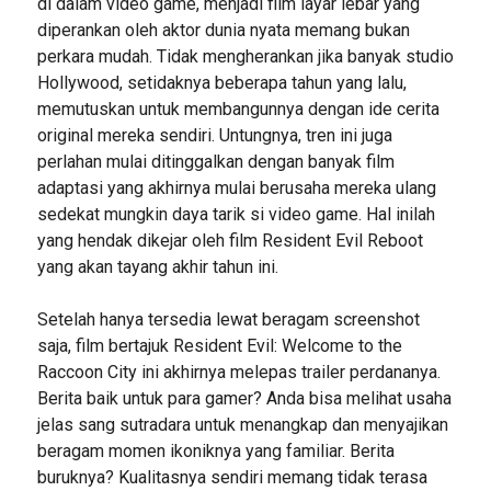
di dalam video game, menjadi film layar lebar yang
diperankan oleh aktor dunia nyata memang bukan
perkara mudah. Tidak mengherankan jika banyak studio
Hollywood, setidaknya beberapa tahun yang lalu,
memutuskan untuk membangunnya dengan ide cerita
original mereka sendiri. Untungnya, tren ini juga
perlahan mulai ditinggalkan dengan banyak film
adaptasi yang akhirnya mulai berusaha mereka ulang
sedekat mungkin daya tarik si video game. Hal inilah
yang hendak dikejar oleh film Resident Evil Reboot
yang akan tayang akhir tahun ini.
Setelah hanya tersedia lewat beragam screenshot
saja, film bertajuk Resident Evil: Welcome to the
Raccoon City ini akhirnya melepas trailer perdananya.
Berita baik untuk para gamer? Anda bisa melihat usaha
jelas sang sutradara untuk menangkap dan menyajikan
beragam momen ikoniknya yang familiar. Berita
buruknya? Kualitasnya sendiri memang tidak terasa