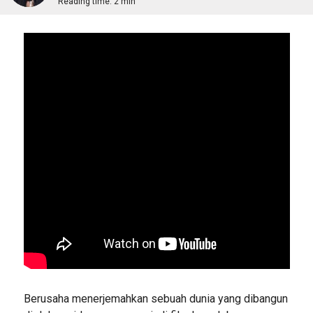
Reading time:
2 min
Berusaha menerjemahkan sebuah dunia yang dibangun