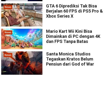
GTA 6 Diprediksi Tak Bisa
News
Berjalan 60 FPS di PS5 Pro &
Xbox Series X
Mario Kart Wii Kini Bisa
News
Dimainkan di PC dengan 4K
dan FPS Tanpa Batas
Santa Monica Studios
News
Tegaskan Kratos Belum
Pensiun dari God of War