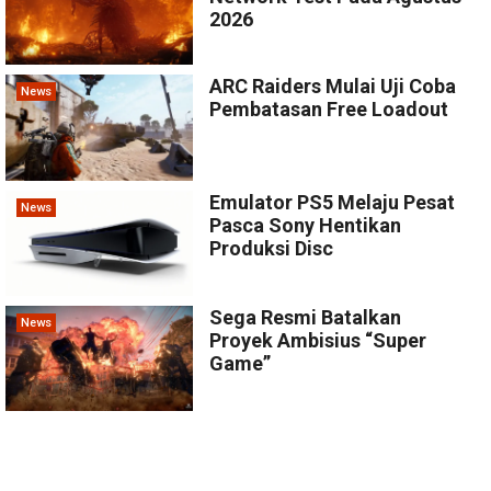
2026
ARC Raiders Mulai Uji Coba
News
Pembatasan Free Loadout
Emulator PS5 Melaju Pesat
News
Pasca Sony Hentikan
Produksi Disc
Sega Resmi Batalkan
News
Proyek Ambisius “Super
Game”