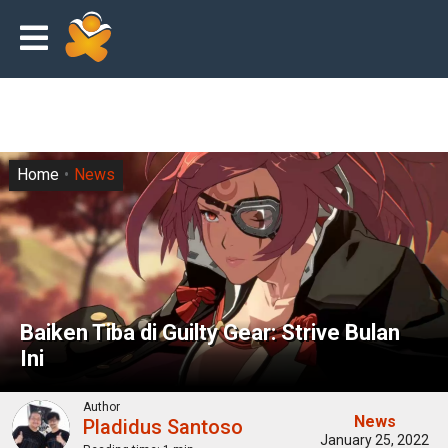
Home
News
Baiken Tiba di Guilty Gear: Strive Bulan
Ini
Author
News
Pladidus Santoso
January 25, 2022