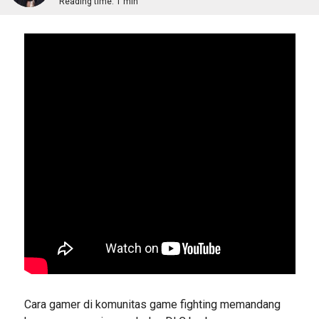
Reading time:
1 min
Cara gamer di komunitas game fighting memandang