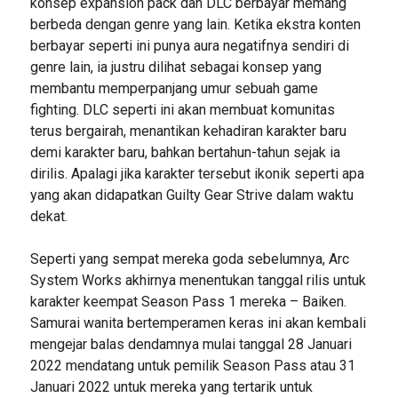
konsep expansion pack dan DLC berbayar memang
berbeda dengan genre yang lain. Ketika ekstra konten
berbayar seperti ini punya aura negatifnya sendiri di
genre lain, ia justru dilihat sebagai konsep yang
membantu memperpanjang umur sebuah game
fighting. DLC seperti ini akan membuat komunitas
terus bergairah, menantikan kehadiran karakter baru
demi karakter baru, bahkan bertahun-tahun sejak ia
dirilis. Apalagi jika karakter tersebut ikonik seperti apa
yang akan didapatkan Guilty Gear Strive dalam waktu
dekat.
Seperti yang sempat mereka goda sebelumnya, Arc
System Works akhirnya menentukan tanggal rilis untuk
karakter keempat Season Pass 1 mereka – Baiken.
Samurai wanita bertemperamen keras ini akan kembali
mengejar balas dendamnya mulai tanggal 28 Januari
2022 mendatang untuk pemilik Season Pass atau 31
Januari 2022 untuk mereka yang tertarik untuk