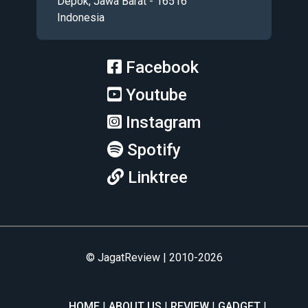
Depok, Jawa Barat - 16516
Indonesia
Facebook
Youtube
Instagram
Spotify
Linktree
© JagatReview | 2010-2026
HOME
ABOUT US
REVIEW
GADGET