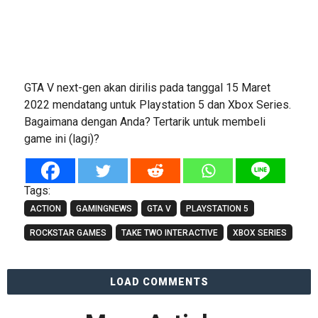
GTA V next-gen akan dirilis pada tanggal 15 Maret
2022 mendatang untuk Playstation 5 dan Xbox Series.
Bagaimana dengan Anda? Tertarik untuk membeli
game ini (lagi)?
Tags:
ACTION
GAMINGNEWS
GTA V
PLAYSTATION 5
ROCKSTAR GAMES
TAKE TWO INTERACTIVE
XBOX SERIES
LOAD COMMENTS