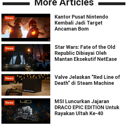
More Articles
Kantor Pusat Nintendo
News
Kembali Jadi Target
Ancaman Bom
Star Wars: Fate of the Old
News
Republic Dibiayai Oleh
Mantan Eksekutif NetEase
Valve Jelaskan “Red Line of
News
Death” di Steam Machine
MSI Luncurkan Jajaran
News
DRACO EPIC EDITION Untuk
Rayakan Ultah Ke-40