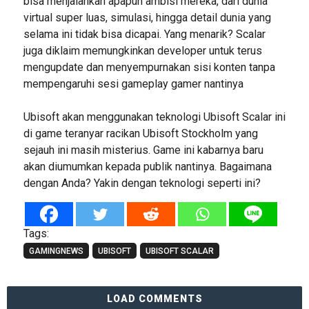
bisa menjalankan apapun ambisi mereka, dari dunia
virtual super luas, simulasi, hingga detail dunia yang
selama ini tidak bisa dicapai. Yang menarik? Scalar
juga diklaim memungkinkan developer untuk terus
mengupdate dan menyempurnakan sisi konten tanpa
mempengaruhi sesi gameplay gamer nantinya
Ubisoft akan menggunakan teknologi Ubisoft Scalar ini
di game teranyar racikan Ubisoft Stockholm yang
sejauh ini masih misterius. Game ini kabarnya baru
akan diumumkan kepada publik nantinya. Bagaimana
dengan Anda? Yakin dengan teknologi seperti ini?
Tags:
GAMINGNEWS
UBISOFT
UBISOFT SCALAR
LOAD COMMENTS