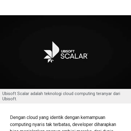
Ubisoft Scalar adalah teknologi cloud computing teranyar dari
Ubisoft.
Dengan cloud yang identik dengan kemampuan
computing nyaris tak terbatas, developer diharapkan