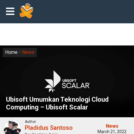
Home
News
Ubisoft Umumkan Teknologi Cloud
Computing – Ubisoft Scalar
Author
News
Pladidus Santoso
March 21, 2022