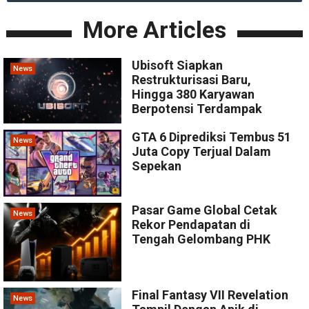
More Articles
Ubisoft Siapkan
News
Restrukturisasi Baru,
Hingga 380 Karyawan
Berpotensi Terdampak
GTA 6 Diprediksi Tembus 51
News
Juta Copy Terjual Dalam
Sepekan
Pasar Game Global Cetak
News
Rekor Pendapatan di
Tengah Gelombang PHK
Final Fantasy VII Revelation
News