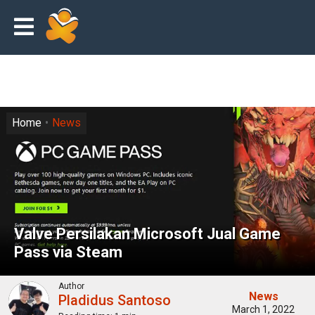
Home
News
Valve Persilakan Microsoft Jual Game
Pass via Steam
Author
News
Pladidus Santoso
March 1, 2022