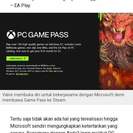
– EA Play.
Valve membuka diri untuk bekerjasama dengan Microsoft demi
membawa Game Pass ke Steam.
Tentu saja tidak akan ada hal yang terealisasi hingga
Microsoft sendiri mengungkapkan ketertarikan yang