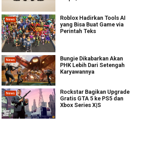
Roblox Hadirkan Tools AI
News
yang Bisa Buat Game via
Perintah Teks
Bungie Dikabarkan Akan
News
PHK Lebih Dari Setengah
Karyawannya
Rockstar Bagikan Upgrade
News
Gratis GTA 5 ke PS5 dan
Xbox Series X|S