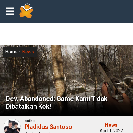
Home
News
Dev. Abandoned: Game Kami Tidak
Dibatalkan Kok!
Author
News
Pladidus Santoso
April 1, 2022