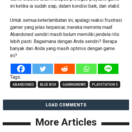
ini ketika ia sudah siap, dalam kondisi baik, dan stabil.
Untuk semua keterlambatan ini, apalagi reaksi frustrasi
gamer yang jelas terpancar, mereka meminta maaf.
Abandoned sendiri masih belum memiliki jendela rilis
lebih pasti. Bagaimana dengan Anda sendiri? Berapa
banyak dari Anda yang masih optimis dengan game
ini?
Tags:
ABANDONED
BLUE BOX
GAMINGNEWS
PLAYSTATION 5
LOAD COMMENTS
More Articles