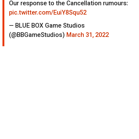
Our response to the Cancellation rumours:
pic.twitter.com/EuiY8Squ52
— BLUE BOX Game Studios
(@BBGameStudios)
March 31, 2022