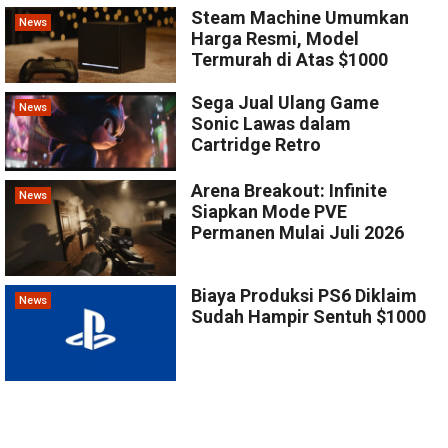
Steam Machine Umumkan
News
Harga Resmi, Model
Termurah di Atas $1000
Sega Jual Ulang Game
News
Sonic Lawas dalam
Cartridge Retro
Arena Breakout: Infinite
News
Siapkan Mode PVE
Permanen Mulai Juli 2026
Biaya Produksi PS6 Diklaim
News
Sudah Hampir Sentuh $1000