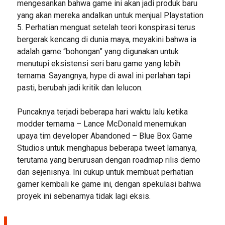
mengesankan bahwa game ini akan jadi produk baru
yang akan mereka andalkan untuk menjual Playstation
5. Perhatian menguat setelah teori konspirasi terus
bergerak kencang di dunia maya, meyakini bahwa ia
adalah game “bohongan” yang digunakan untuk
menutupi eksistensi seri baru game yang lebih
ternama. Sayangnya, hype di awal ini perlahan tapi
pasti, berubah jadi kritik dan lelucon.
Puncaknya terjadi beberapa hari waktu lalu ketika
modder ternama – Lance McDonald menemukan
upaya tim developer Abandoned – Blue Box Game
Studios untuk menghapus beberapa tweet lamanya,
terutama yang berurusan dengan roadmap rilis demo
dan sejenisnya. Ini cukup untuk membuat perhatian
gamer kembali ke game ini, dengan spekulasi bahwa
proyek ini sebenarnya tidak lagi eksis.