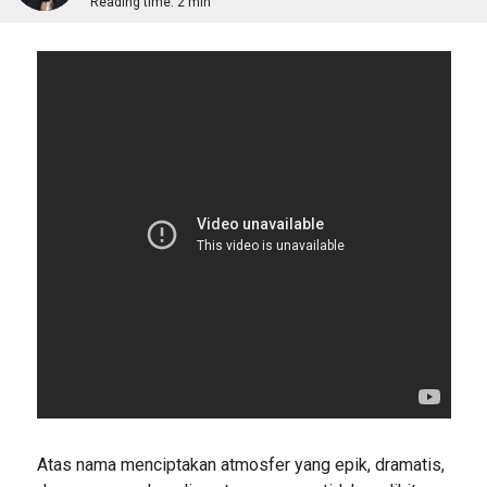
Reading time:
2 min
Atas nama menciptakan atmosfer yang epik, dramatis,