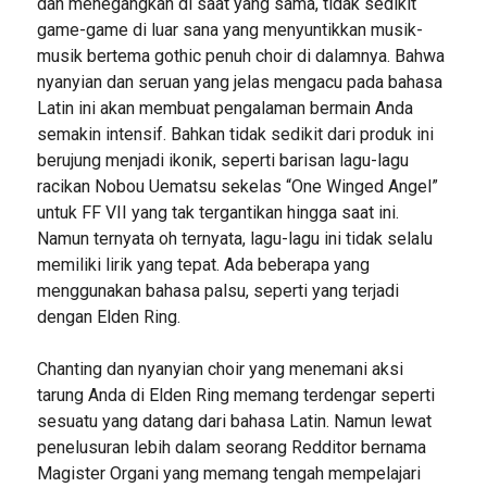
dan menegangkan di saat yang sama, tidak sedikit
game-game di luar sana yang menyuntikkan musik-
musik bertema gothic penuh choir di dalamnya. Bahwa
nyanyian dan seruan yang jelas mengacu pada bahasa
Latin ini akan membuat pengalaman bermain Anda
semakin intensif. Bahkan tidak sedikit dari produk ini
berujung menjadi ikonik, seperti barisan lagu-lagu
racikan Nobou Uematsu sekelas “One Winged Angel”
untuk FF VII yang tak tergantikan hingga saat ini.
Namun ternyata oh ternyata, lagu-lagu ini tidak selalu
memiliki lirik yang tepat. Ada beberapa yang
menggunakan bahasa palsu, seperti yang terjadi
dengan Elden Ring.
Chanting dan nyanyian choir yang menemani aksi
tarung Anda di Elden Ring memang terdengar seperti
sesuatu yang datang dari bahasa Latin. Namun lewat
penelusuran lebih dalam seorang Redditor bernama
Magister Organi yang memang tengah mempelajari