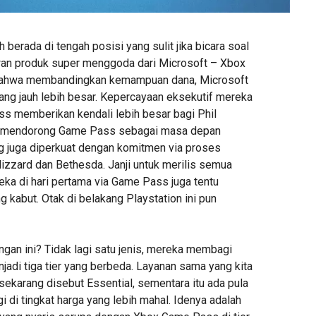
erada di tengah posisi yang sulit jika bicara soal
an produk super menggoda dari Microsoft – Xbox
bahwa membandingkan kemampuan dana, Microsoft
ang jauh lebih besar. Kepercayaan eksekutif mereka
 memberikan kendali lebih besar bagi Phil
s mendorong Game Pass sebagai masa depan
ng juga diperkuat dengan komitmen via proses
Blizzard dan Bethesda. Janji untuk merilis semua
eka di hari pertama via Game Pass juga tentu
kabut. Otak di belakang Playstation ini pun
gan ini? Tidak lagi satu jenis, mereka membagi
jadi tiga tier yang berbeda. Layanan sama yang kita
 sekarang disebut Essential, sementara itu ada pula
gi di tingkat harga yang lebih mahal. Idenya adalah