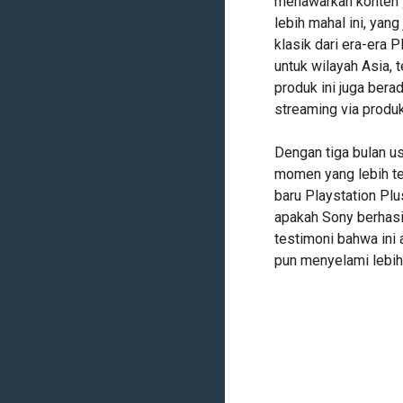
menawarkan konten y
lebih mahal ini, ya
klasik dari era-era 
untuk wilayah Asia, 
produk ini juga bera
streaming via produ
Dengan tiga bulan us
momen yang lebih tep
baru Playstation Plu
apakah Sony berhasi
testimoni bahwa ini
pun menyelami lebih 