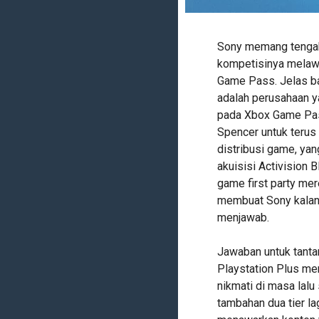
Sony memang tengah b
kompetisinya melaw
Game Pass. Jelas 
adalah perusahaan y
pada Xbox Game Pass
Spencer untuk teru
distribusi game, ya
akuisisi Activision 
game first party mer
membuat Sony kalang 
menjawab.
Jawaban untuk tantan
Playstation Plus men
nikmati di masa lalu
tambahan dua tier la