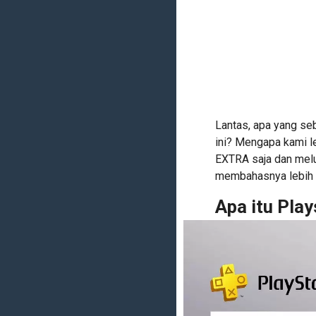
Lantas, apa yang seb
ini? Mengapa kami l
EXTRA saja dan mel
membahasnya lebih 
Apa itu Play