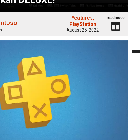
Features
readmode
antoso
PlayStation
August 25, 2022
n