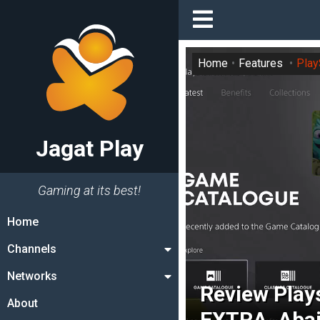
Home
Features
Play
Jagat Play
Gaming at its best!
Home
Channels
Networks
Review Plays
About
EXTRA, Aba