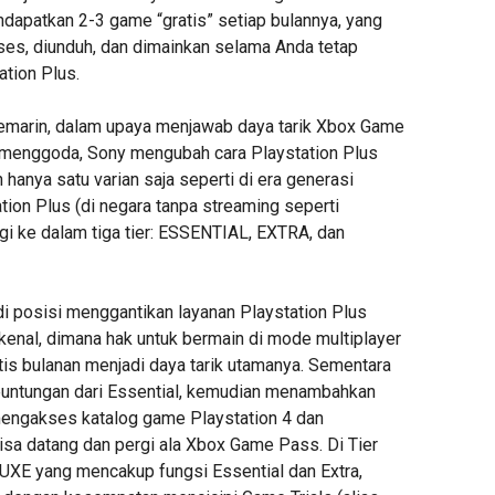
dapatkan 2-3 game “gratis” setiap bulannya, yang
kses, diunduh, dan dimainkan selama Anda tetap
ation Plus.
emarin, dalam upaya menjawab daya tarik Xbox Game
menggoda, Sony mengubah cara Playstation Plus
ih hanya satu varian saja seperti di era generasi
ion Plus (di negara tanpa streaming seperti
agi ke dalam tiga tier: ESSENTIAL, EXTRA, dan
 posisi menggantikan layanan Playstation Plus
 kenal, dimana hak untuk bermain di mode multiplayer
is bulanan menjadi daya tarik utamanya. Sementara
ntungan dari Essential, kemudian menambahkan
engakses katalog game Playstation 4 dan
isa datang dan pergi ala Xbox Game Pass. Di Tier
UXE yang mencakup fungsi Essential dan Extra,