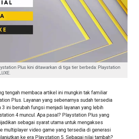
station Plus kini ditawarkan di tiga tier berbeda: Playstation
LUXE.
g tengah membaca artikel ini mungkin tak familiar
tion Plus. Layanan yang sebenarnya sudah tersedia
n 3 ini berubah fungsi menjadi layanan yang lebih
station 4 muncul. Apa pasal? Playstation Plus yang
ijadikan sebagai syarat utama untuk mengakses
 multiplayer video game yang tersedia di generasi
ilanjutkan ke era Playstation 5. Sebagai nilai tambah?