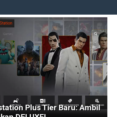
Station
tation Plus Tier Baru: Ambil
ikan DELUXE!