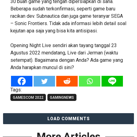
30 buah game yang tengah dipersiapkan di sana.
Beberapa sudah terkonfirmasi, seperti game baru
racikan dev. Subnautica dan juga game teranyar SEGA
– Sonic Frontiers. Tidak ada informasi lebih detail soal
kejutan apa saja yang bisa kita antisipasi.
Opening Night Live sendiri akan tayang tanggal 23
Agustus 2022 mendatang, Live dari Jerman (waktu
setempat). Bagaimana dengan Anda? Ada game yang
Anda harapkan muncul di sini?
Tags:
GAMESCOM 2022
GAMINGNEWS
LOAD COMMENTS
More Articles