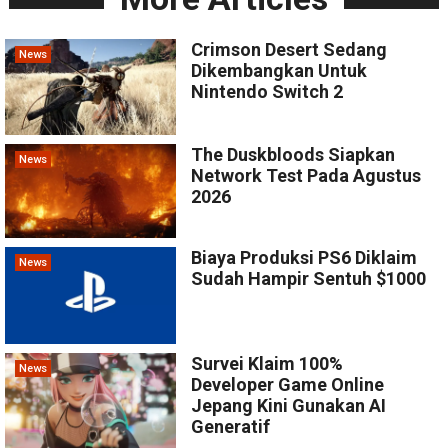
Crimson Desert Sedang
News
Dikembangkan Untuk
Nintendo Switch 2
The Duskbloods Siapkan
News
Network Test Pada Agustus
2026
Biaya Produksi PS6 Diklaim
News
Sudah Hampir Sentuh $1000
Survei Klaim 100%
News
Developer Game Online
Jepang Kini Gunakan AI
Generatif