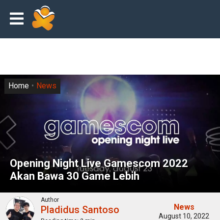
Home
News
Opening Night Live Gamescom 2022
Akan Bawa 30 Game Lebih
Author
News
Pladidus Santoso
August 10, 2022